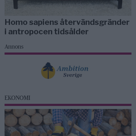
Homo sapiens återvändsgränder
i antropocen tidsålder
Annons
EKONOMI