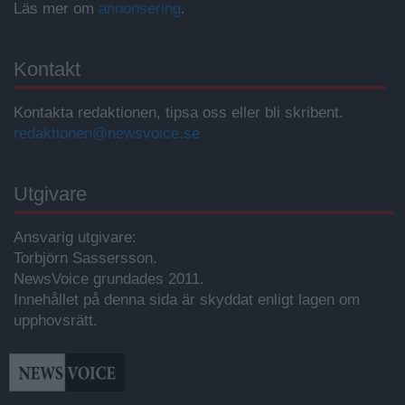
Läs mer om
annonsering
.
Kontakt
Kontakta redaktionen, tipsa oss eller bli skribent.
redaktionen@newsvoice.se
Utgivare
Ansvarig utgivare:
Torbjörn Sassersson.
NewsVoice grundades 2011.
Innehållet på denna sida är skyddat enligt lagen om
upphovsrätt.