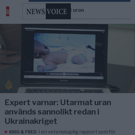
Utarmat uran
Expert varnar: Utarmat uran
används sannolikt redan i
Ukrainakriget
I en vetenskaplig rapport som för
KRIG & FRED