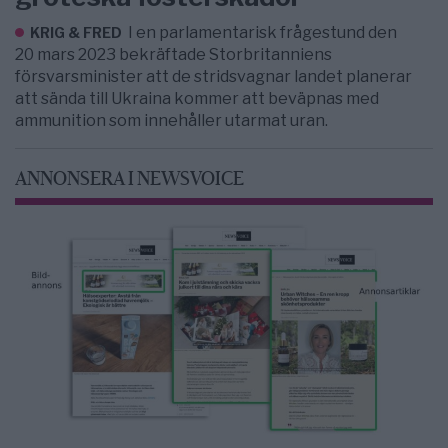
I en parlamentarisk frågestund den
KRIG & FRED
20 mars 2023 bekräftade Storbritanniens
försvarsminister att de stridsvagnar landet planerar
att sända till Ukraina kommer att beväpnas med
ammunition som innehåller utarmat uran.
ANNONSERA I NEWSVOICE