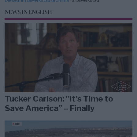
Dieseltrim Bilverkstad Bromma
- allbilverkstad
NEWS IN ENGLISH
Tucker Carlson: ”It’s Time to
Save America” – Finally