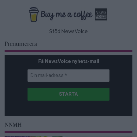
Stöd NewsVoice
Prenumerera
Få NewsVoice nyhets-mail
NNMH