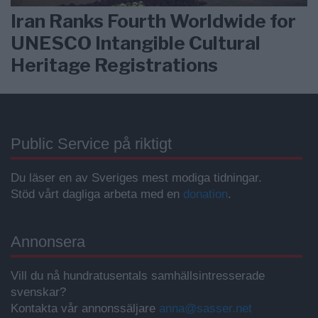
Iran Ranks Fourth Worldwide for
UNESCO Intangible Cultural
Heritage Registrations
Public Service på riktigt
Du läser en av Sveriges mest modiga tidningar.
Stöd vårt dagliga arbeta med en
donation
.
Annonsera
Vill du nå hundratusentals samhällsintresserade
svenskar?
Kontakta vår annonssäljare
anna@sasser.net