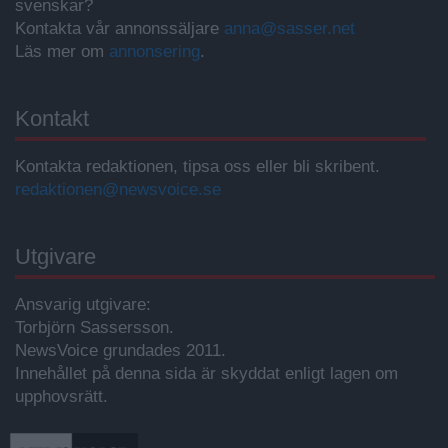
svenskar?
Kontakta vår annonssäljare
anna@sasser.net
Läs mer om
annonsering
.
Kontakt
Kontakta redaktionen, tipsa oss eller bli skribent.
redaktionen@newsvoice.se
Utgivare
Ansvarig utgivare:
Torbjörn Sassersson.
NewsVoice grundades 2011.
Innehållet på denna sida är skyddat enligt lagen om
upphovsrätt.