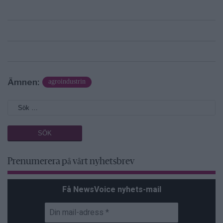
Ämnen:
agroindustrin
Prenumerera på vårt nyhetsbrev
Få NewsVoice nyhets-mail