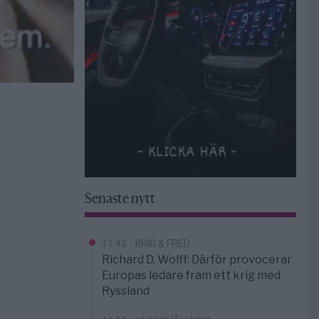
Senaste nytt
11:43
KRIG & FRED
Richard D. Wolff: Därför provocerar
Europas ledare fram ett krig med
Ryssland