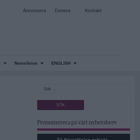
Annonsera
Donera
Kontakt
k
NewsVoice
ENGLISH
Prenumerera på vårt nyhetsbrev