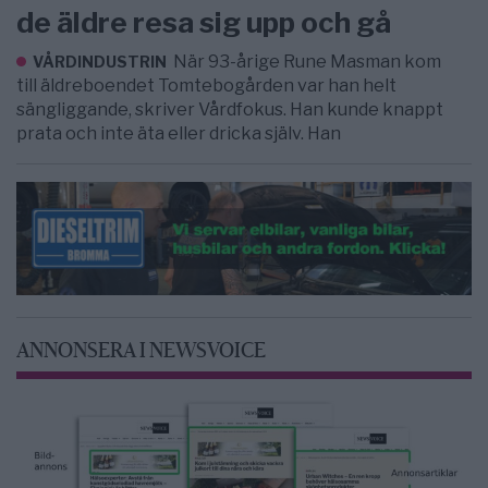
de äldre resa sig upp och gå
När 93-årige Rune Masman kom
VÅRDINDUSTRIN
till äldreboendet Tomtebogården var han helt
sängliggande, skriver Vårdfokus. Han kunde knappt
prata och inte äta eller dricka själv. Han
ANNONSERA I NEWSVOICE