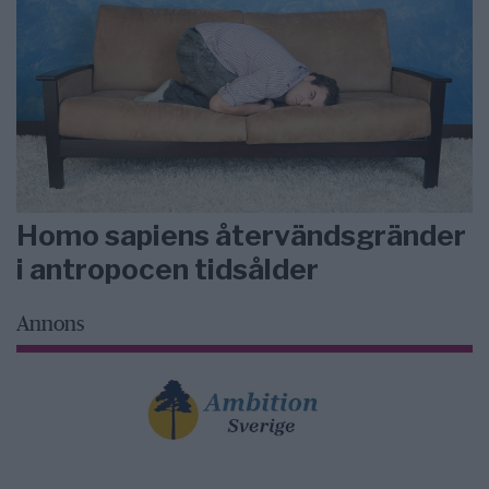
Homo sapiens återvändsgränder
i antropocen tidsålder
Annons