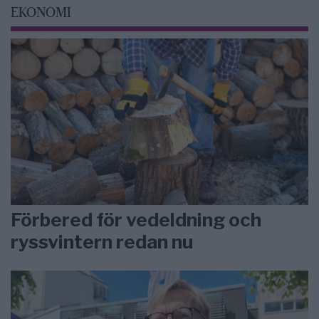
EKONOMI
Förbered för vedeldning och
ryssvintern redan nu