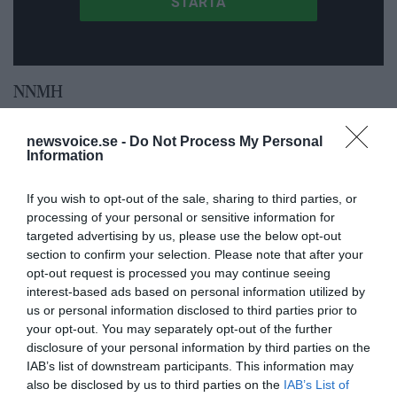
NNMH
newsvoice.se -
Do Not Process My Personal
Information
If you wish to opt-out of the sale, sharing to third parties, or
processing of your personal or sensitive information for
targeted advertising by us, please use the below opt-out
section to confirm your selection. Please note that after your
opt-out request is processed you may continue seeing
interest-based ads based on personal information utilized by
us or personal information disclosed to third parties prior to
your opt-out. You may separately opt-out of the further
disclosure of your personal information by third parties on the
Feberns viktiga roll för ett
IAB’s list of downstream participants. This information may
välfungerande immunsystem
also be disclosed by us to third parties on the
IAB’s List of