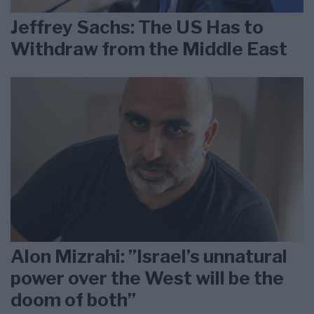
Jeffrey Sachs: The US Has to
Withdraw from the Middle East
Alon Mizrahi: ”Israel’s unnatural
power over the West will be the
doom of both”