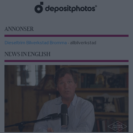
ANNONSER
Dieseltrim Bilverkstad Bromma
- allbilverkstad
NEWS IN ENGLISH