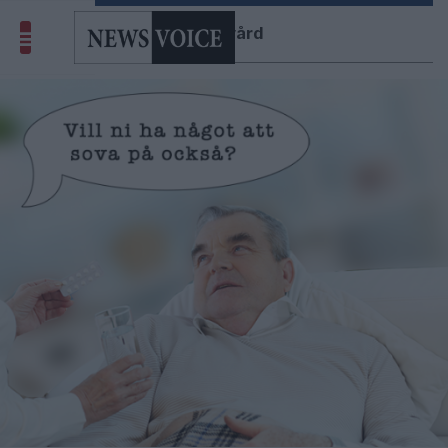
äldrevård