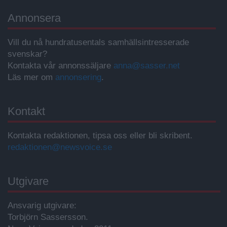
Annonsera
Vill du nå hundratusentals samhällsintresserade
svenskar?
Kontakta vår annonssäljare
anna@sasser.net
Läs mer om
annonsering
.
Kontakt
Kontakta redaktionen, tipsa oss eller bli skribent.
redaktionen@newsvoice.se
Utgivare
Ansvarig utgivare:
Torbjörn Sassersson.