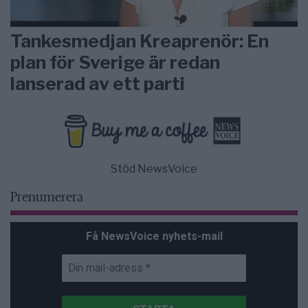
Tankesmedjan Kreaprenör: En
plan för Sverige är redan
lanserad av ett parti
Stöd NewsVoice
Prenumerera
Få NewsVoice nyhets-mail