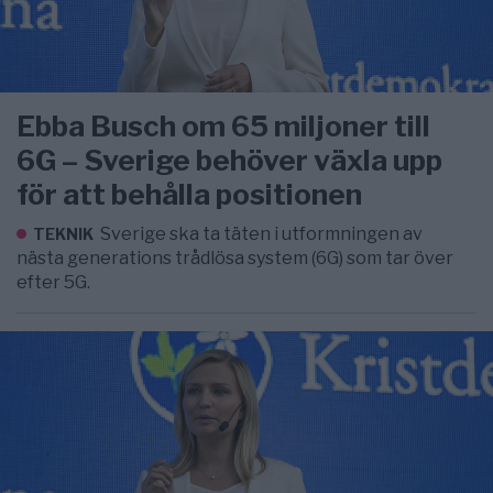
Ebba Busch om 65 miljoner till
6G – Sverige behöver växla upp
för att behålla positionen
Sverige ska ta täten i utformningen av
TEKNIK
nästa generations trådlösa system (6G) som tar över
efter 5G.