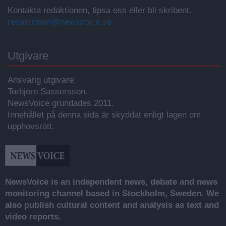
Kontakta redaktionen, tipsa oss eller bli skribent.
redaktionen@newsvoice.se
Utgivare
Ansvarig utgivare:
Torbjörn Sassersson.
NewsVoice grundades 2011.
Innehållet på denna sida är skyddat enligt lagen om
upphovsrätt.
NewsVoice is an independent news, debate and news
monitoring channel based in Stockholm, Sweden. We
also publish cultural content and analysis as text and
video reports.