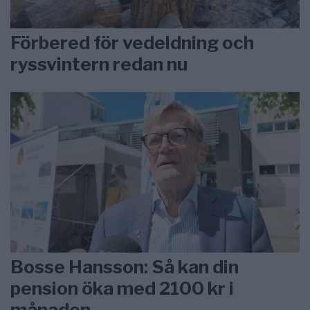
Förbered för vedeldning och
ryssvintern redan nu
Bosse Hansson: Så kan din
pension öka med 2100 kr i
månaden