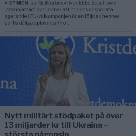
Jan Guillou beskriver Ebba Busch som
OPINION
"stenhjärtad" och menar att hennes desperata
agerande i EU-valkampanjen är en följd av hennes
partis dåliga opinionssiffror.
Nytt militärt stödpaket på över
13 miljarder kr till Ukraina –
största någonsin