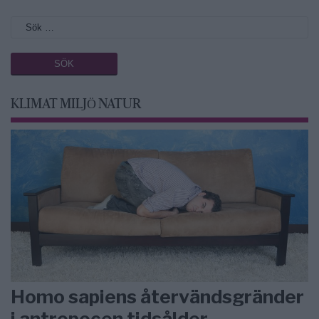
KLIMAT MILJÖ NATUR
Homo sapiens återvändsgränder
i antropocen tidsålder