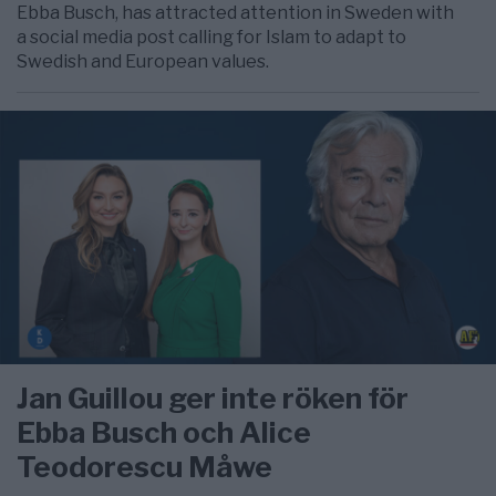
Ebba Busch, has attracted attention in Sweden with
a social media post calling for Islam to adapt to
Swedish and European values.
Jan Guillou ger inte röken för
Ebba Busch och Alice
Teodorescu Måwe