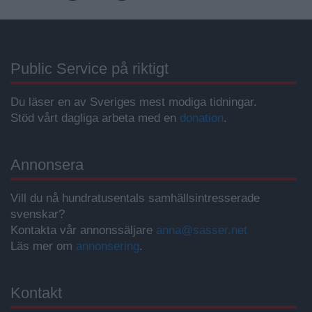
Public Service på riktigt
Du läser en av Sveriges mest modiga tidningar.
Stöd vårt dagliga arbeta med en
donation
.
Annonsera
Vill du nå hundratusentals samhällsintresserade
svenskar?
Kontakta vår annonssäljare
anna@sasser.net
Läs mer om
annonsering
.
Kontakt