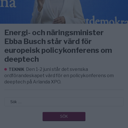
Energi- och näringsminister
Ebba Busch står värd för
europeisk policykonferens om
deeptech
Den 1-2 juni står det svenska
TEKNIK
ordförandeskapet värd för en policykonferens om
deeptech på Arlanda XPO.