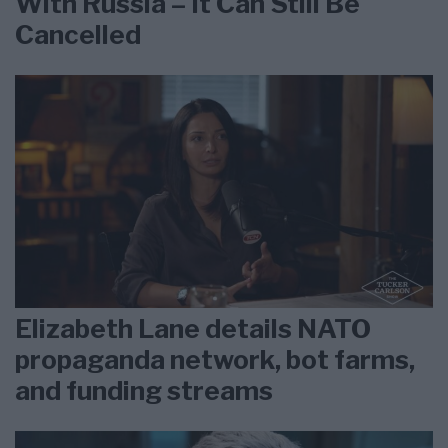
With Russia – It Can Still Be
Cancelled
Elizabeth Lane details NATO
propaganda network, bot farms,
and funding streams