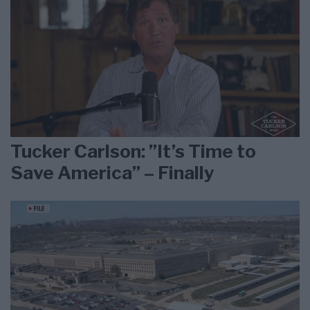
Tucker Carlson: ”It’s Time to
Save America” – Finally