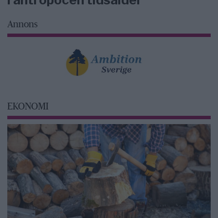
Annons
EKONOMI