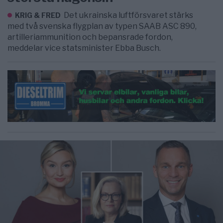
Det ukrainska luftförsvaret stärks
KRIG & FRED
med två svenska flygplan av typen SAAB ASC 890,
artilleriammunition och bepansrade fordon,
meddelar vice statsminister Ebba Busch.