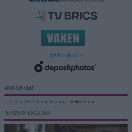
2000-Talets TV
ANNONSER
Dieseltrim Bilverkstad Bromma
- allbilverkstad
NEWS IN ENGLISH