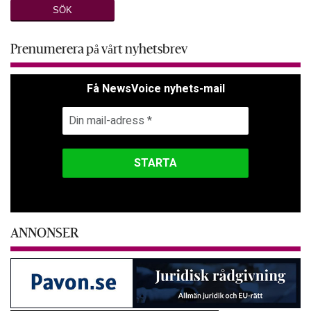
Prenumerera på vårt nyhetsbrev
Få NewsVoice nyhets-mail
ANNONSER