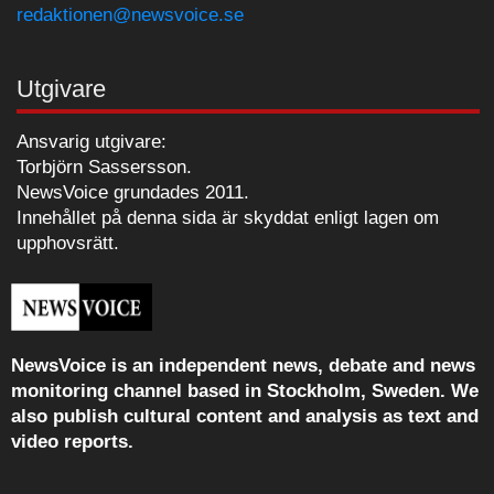
redaktionen@newsvoice.se
Utgivare
Ansvarig utgivare:
Torbjörn Sassersson.
NewsVoice grundades 2011.
Innehållet på denna sida är skyddat enligt lagen om
upphovsrätt.
NewsVoice is an independent news, debate and news
monitoring channel based in Stockholm, Sweden. We
also publish cultural content and analysis as text and
video reports.