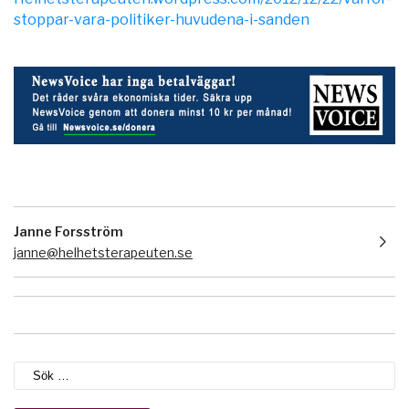
stoppar-vara-politiker-huvudena-i-sanden
Janne Forsström
janne@helhetsterapeuten.se