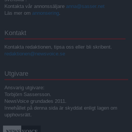
Kontakta vår annonssäljare
anna@sasser.net
Läs mer om
annonsering
.
Kontakt
Kontakta redaktionen, tipsa oss eller bli skribent.
redaktionen@newsvoice.se
Utgivare
Ansvarig utgivare:
Torbjörn Sassersson.
NewsVoice grundades 2011.
Innehållet på denna sida är skyddat enligt lagen om
upphovsrätt.