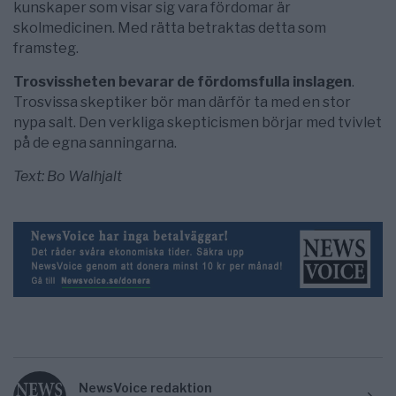
kunskaper som visar sig vara fördomar är
skolmedicinen. Med rätta betraktas detta som
framsteg.
Trosvissheten bevarar de fördomsfulla inslagen
.
Trosvissa skeptiker bör man därför ta med en stor
nypa salt. Den verkliga skepticismen börjar med tvivlet
på de egna sanningarna.
Text: Bo Walhjalt
NewsVoice redaktion