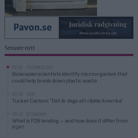
Senaste nytt
09:35
TECHNOLOGY
Belarusian scientists identify microorganism that
could help break down plastic waste
09:24
USA
Tucker Carlson: ”Det är dags att rädda Amerika”
09:12
ECONOMY
What is P2B lending — and how does it differ from
P2P?