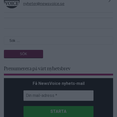
nyheter@newsvoice.se
Prenumerera på vårt nyhetsbrev
Få NewsVoice nyhets-mail