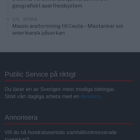
geografiskt apartheidsystem
3/8
AFRIKA
Massiv anstormning till Ceuta – Misstankar om
amerikansk påverkan
Public Service på riktigt
Du läser en av Sveriges mest modiga tidningar.
Stöd vårt dagliga arbeta med en
donation
.
Annonsera
Vill du nå hundratusentals samhällsintresserade
svenskar?