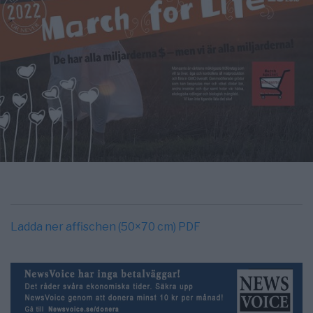
Ladda ner affischen (50×70 cm) PDF