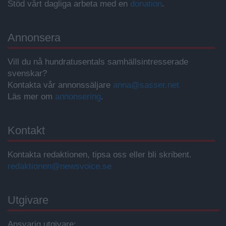
Stöd vårt dagliga arbeta med en
donation
.
Annonsera
Vill du nå hundratusentals samhällsintresserade
svenskar?
Kontakta vår annonssäljare
anna@sasser.net
Läs mer om
annonsering
.
Kontakt
Kontakta redaktionen, tipsa oss eller bli skribent.
redaktionen@newsvoice.se
Utgivare
Ansvarig utgivare: