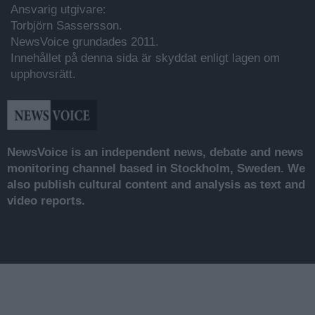
Ansvarig utgivare:
Torbjörn Sassersson.
NewsVoice grundades 2011.
Innehållet på denna sida är skyddat enligt lagen om
upphovsrätt.
NewsVoice is an independent news, debate and news
monitoring channel based in Stockholm, Sweden. We
also publish cultural content and analysis as text and
video reports.