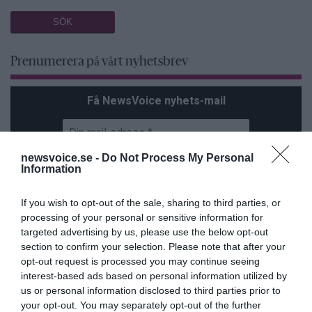
Prenumerera på vårt nyhetsbrev
Få NewsVoice nyhets-mail
newsvoice.se -
Do Not Process My Personal
Information
If you wish to opt-out of the sale, sharing to third parties, or
processing of your personal or sensitive information for
targeted advertising by us, please use the below opt-out
ANNONSER
section to confirm your selection. Please note that after your
opt-out request is processed you may continue seeing
interest-based ads based on personal information utilized by
us or personal information disclosed to third parties prior to
your opt-out. You may separately opt-out of the further