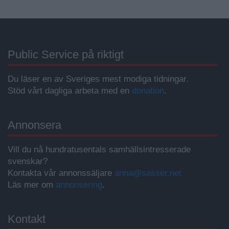
Public Service på riktigt
Du läser en av Sveriges mest modiga tidningar.
Stöd vårt dagliga arbeta med en
donation
.
Annonsera
Vill du nå hundratusentals samhällsintresserade
svenskar?
Kontakta vår annonssäljare
anna@sasser.net
Läs mer om
annonsering
.
Kontakt