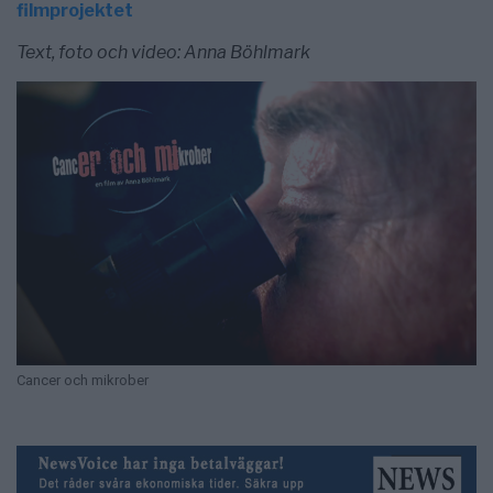
filmprojektet
Text, foto och video: Anna Böhlmark
Cancer och mikrober