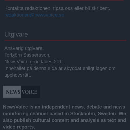
Kontakta redaktionen, tipsa oss eller bli skribent.
redaktionen@newsvoice.se
Utgivare
Ansvarig utgivare:
Torbjörn Sassersson.
NewsVoice grundades 2011.
Innehållet på denna sida är skyddat enligt lagen om
upphovsrätt.
NewsVoice is an independent news, debate and news
monitoring channel based in Stockholm, Sweden. We
also publish cultural content and analysis as text and
video reports.