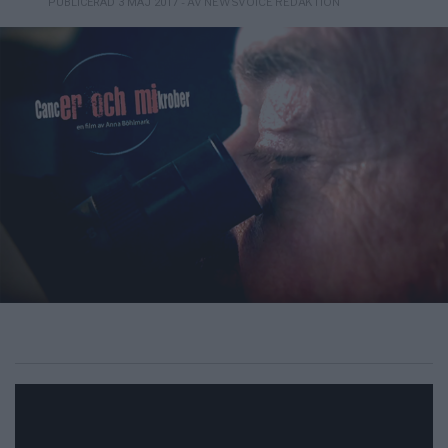
- AV NEWSVOICE REDAKTION
PUBLICERAD 3 MAJ 2017