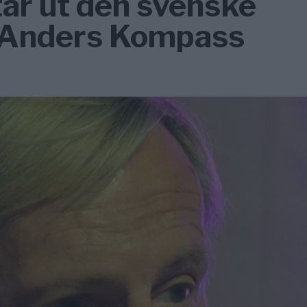
ar ut den svenske
 Anders Kompass