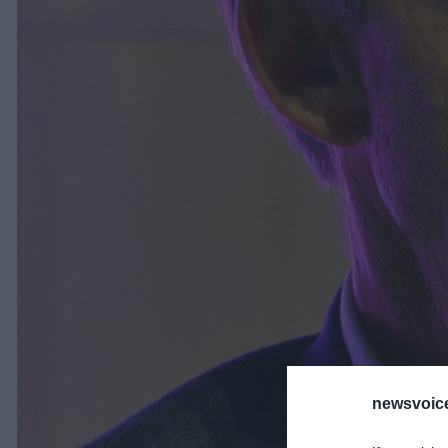
newsvoice