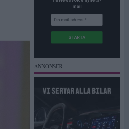
Få NewsVoice nyhets-
mail
ANNONSER