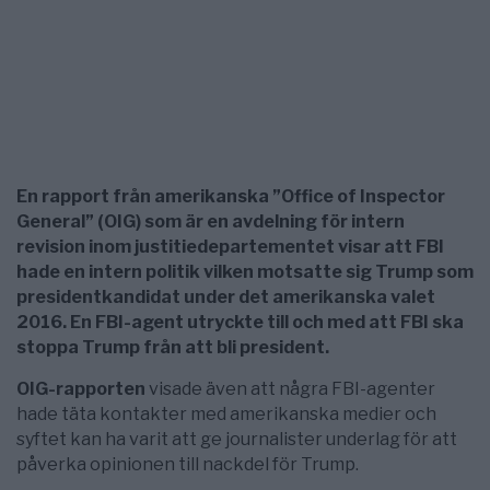
En rapport från amerikanska ”Office of Inspector
General” (OIG) som är en avdelning för intern
revision inom justitiedepartementet visar att FBI
hade en intern politik vilken motsatte sig Trump som
presidentkandidat under det amerikanska valet
2016. En FBI-agent utryckte till och med att FBI ska
stoppa Trump från att bli president.
OIG-rapporten
visade även att några FBI-agenter
hade täta kontakter med amerikanska medier och
syftet kan ha varit att ge journalister underlag för att
påverka opinionen till nackdel för Trump.