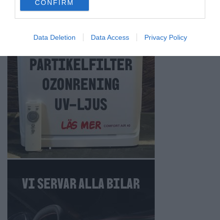
CONFIRM
consent section.
Data Deletion
Data Access
Privacy Policy