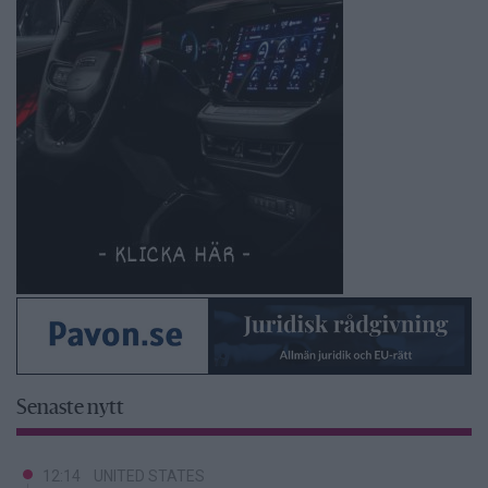
Senaste nytt
12:14
UNITED STATES