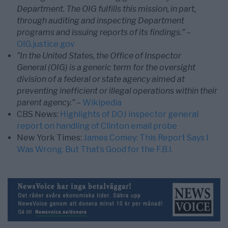
Department. The OIG fulfills this mission, in part,
through auditing and inspecting Department
programs and issuing reports of its findings.”
–
OIG.justice.gov
”In the United States, the Office of Inspector
General (OIG) is a generic term for the oversight
division of a federal or state agency aimed at
preventing inefficient or illegal operations within their
parent agency.”
–
Wikipedia
CBS News:
Highlights of DOJ inspector general
report on handling of Clinton email probe
New York Times:
James Comey: This Report Says I
Was Wrong. But That’s Good for the F.B.I.