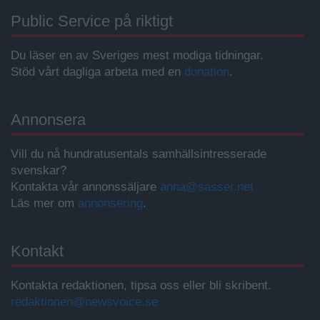
Public Service på riktigt
Du läser en av Sveriges mest modiga tidningar.
Stöd vårt dagliga arbeta med en
donation
.
Annonsera
Vill du nå hundratusentals samhällsintresserade
svenskar?
Kontakta vår annonssäljare
anna@sasser.net
Läs mer om
annonsering
.
Kontakt
Kontakta redaktionen, tipsa oss eller bli skribent.
redaktionen@newsvoice.se