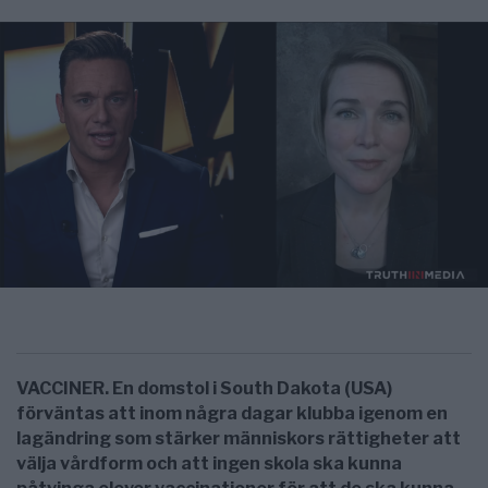
VACCINER. En domstol i South Dakota (USA)
förväntas att inom några dagar klubba igenom en
lagändring som stärker människors rättigheter att
välja vårdform och att ingen skola ska kunna