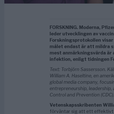
FORSKNING. Moderna, Pfizer
leder utvecklingen av vaccin
Forskningsprotokollen visar 
målet endast är att mildra
mest anmärkningsvärda är a
infektion, enligt tidningen
Text: Torbjörn Sassersson. Käl
William A. Haseltine, en ameri
global media company, focusin
entrepreneurship, leadership, a
Control and Prevention (CDC)
Vetenskapsskribenten Willi
förväntar sig att ett effektivt