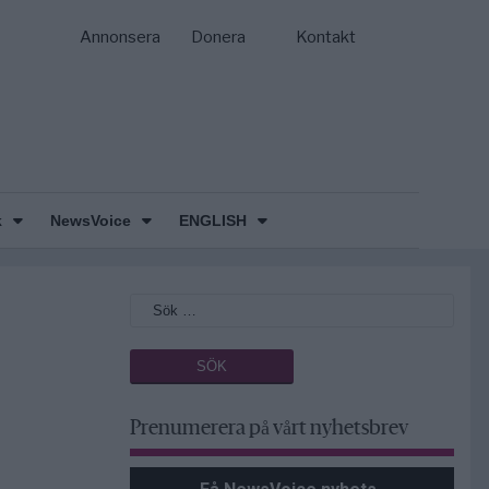
Annonsera
Donera
Kontakt
k
NewsVoice
ENGLISH
Prenumerera på vårt nyhetsbrev