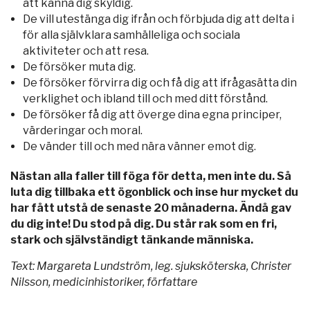
att känna dig skyldig.
De vill utestänga dig ifrån och förbjuda dig att delta i
för alla självklara samhälleliga och sociala
aktiviteter och att resa.
De försöker muta dig.
De försöker förvirra dig och få dig att ifrågasätta din
verklighet och ibland till och med ditt förstånd.
De försöker få dig att överge dina egna principer,
värderingar och moral.
De vänder till och med nära vänner emot dig.
Nästan alla faller till föga för detta, men inte du. Så
luta dig tillbaka ett ögonblick och inse hur mycket du
har fått utstå de senaste 20 månaderna. Ändå gav
du dig inte! Du stod på dig. Du står rak som en fri,
stark och självständigt tänkande människa.
Text: Margareta Lundström, leg. sjuksköterska, Christer
Nilsson, medicinhistoriker, författare