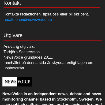
Kontakt
Kontakta redaktionen, tipsa oss eller bli skribent.
redaktionen@newsvoice.se
Utgivare
Ansvarig utgivare:
Torbjörn Sassersson.
NewsVoice grundades 2011.
Innehållet på denna sida är skyddat enligt lagen om
upphovsrätt.
NewsVoice is an independent news, debate and news
monitoring channel based in Stockholm, Sweden. We
also publish cultural content and analysis as text and