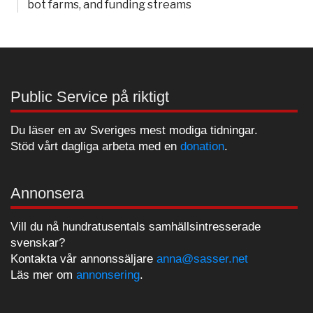
bot farms, and funding streams
Public Service på riktigt
Du läser en av Sveriges mest modiga tidningar.
Stöd vårt dagliga arbeta med en
donation
.
Annonsera
Vill du nå hundratusentals samhällsintresserade
svenskar?
Kontakta vår annonssäljare
anna@sasser.net
Läs mer om
annonsering
.