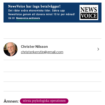
Christer Nilsson
christerkerstin@gmail.com
Ämnen:
största psykologiska operationen