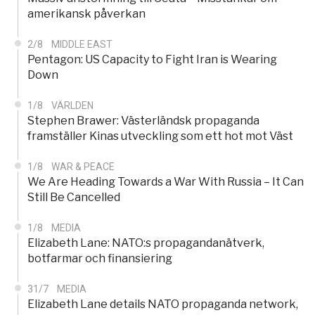
amerikansk påverkan
2/8
MIDDLE EAST
Pentagon: US Capacity to Fight Iran is Wearing
Down
1/8
VÄRLDEN
Stephen Brawer: Västerländsk propaganda
framställer Kinas utveckling som ett hot mot Väst
1/8
WAR & PEACE
We Are Heading Towards a War With Russia – It Can
Still Be Cancelled
1/8
MEDIA
Elizabeth Lane: NATO:s propagandanätverk,
botfarmar och finansiering
31/7
MEDIA
Elizabeth Lane details NATO propaganda network,