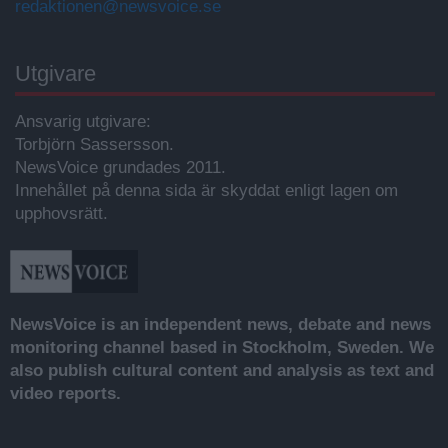
redaktionen@newsvoice.se
Utgivare
Ansvarig utgivare:
Torbjörn Sassersson.
NewsVoice grundades 2011.
Innehållet på denna sida är skyddat enligt lagen om
upphovsrätt.
NewsVoice is an independent news, debate and news
monitoring channel based in Stockholm, Sweden. We
also publish cultural content and analysis as text and
video reports.