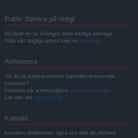
Public Service på riktigt
Du läser en av Sveriges mest modiga tidningar.
Stöd vårt dagliga arbeta med en
donation
.
Annonsera
Vill du nå hundratusentals samhällsintresserade
svenskar?
Kontakta vår annonssäljare
anna@sasser.net
Läs mer om
annonsering
.
Kontakt
Kontakta redaktionen, tipsa oss eller bli skribent.