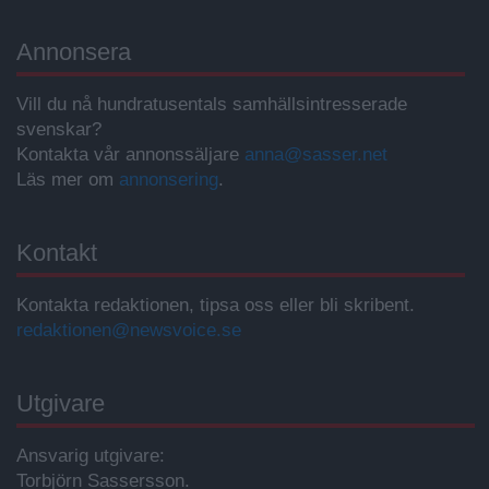
Annonsera
Vill du nå hundratusentals samhällsintresserade
svenskar?
Kontakta vår annonssäljare
anna@sasser.net
Läs mer om
annonsering
.
Kontakt
Kontakta redaktionen, tipsa oss eller bli skribent.
redaktionen@newsvoice.se
Utgivare
Ansvarig utgivare:
Torbjörn Sassersson.