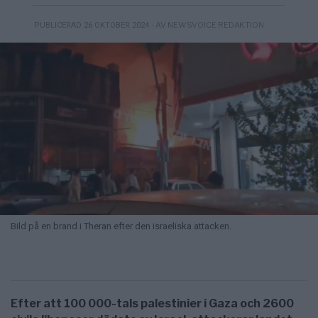
- AV NEWSVOICE REDAKTION
PUBLICERAD 26 OKTOBER 2024
Bild på en brand i Theran efter den israeliska attacken.
Efter att 100 000-tals palestinier i Gaza och 2600