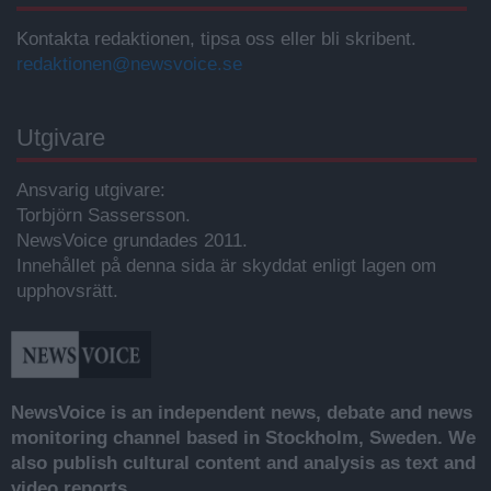
Kontakta redaktionen, tipsa oss eller bli skribent.
redaktionen@newsvoice.se
Utgivare
Ansvarig utgivare:
Torbjörn Sassersson.
NewsVoice grundades 2011.
Innehållet på denna sida är skyddat enligt lagen om
upphovsrätt.
NewsVoice is an independent news, debate and news
monitoring channel based in Stockholm, Sweden. We
also publish cultural content and analysis as text and
video reports.