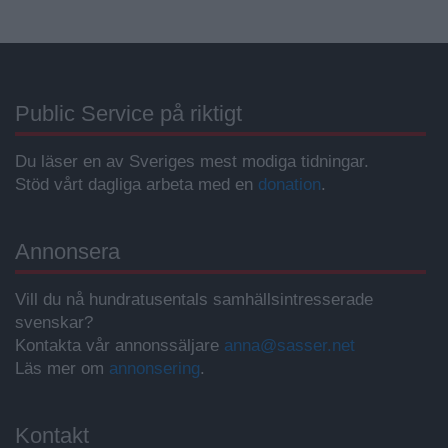
Public Service på riktigt
Du läser en av Sveriges mest modiga tidningar.
Stöd vårt dagliga arbeta med en
donation
.
Annonsera
Vill du nå hundratusentals samhällsintresserade
svenskar?
Kontakta vår annonssäljare
anna@sasser.net
Läs mer om
annonsering
.
Kontakt