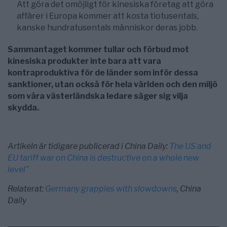
Att göra det omöjligt för kinesiska företag att göra
affärer i Europa kommer att kosta tiotusentals,
kanske hundratusentals människor deras jobb.
Sammantaget kommer tullar och förbud mot
kinesiska produkter inte bara att vara
kontraproduktiva för de länder som inför dessa
sanktioner, utan också för hela världen och den miljö
som våra västerländska ledare säger sig vilja
skydda.
Artikeln är tidigare publicerad i China Daily:
The US and
EU tariff war on China is destructive on a whole new
level”
Relaterat:
Germany grapples with slowdowns
, China
Daily