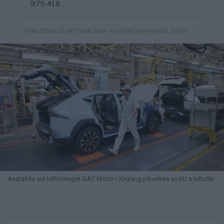
975 418
- AV CHRISTIAN PAVÓN, JURIST
PUBLICERAD 26 OKTOBER 2024
Anställda vid bilföretaget GAC Motor i Xinjiang påverkas av EU:s biltullar.