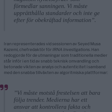
förmedlar sanningen. Vi måste
upprätthålla standarder och inte ge
efter för obekräftad information”.
Iran representerades vid sessionen av Seyed Musa
Kazemi, chefredaktör för
IRNA Investigations
. Han
redogjorde för de utmaningar som traditionella medier
står inför i en tid av snabb teknisk omvandling och
betonade vikten av analys och autenticitet i samband
med den snabba tillväxten av algoritmiska plattformar:
”Vi måste motstå frestelsen att bara
följa trender. Medierna har ett
ansvar att kontrollera fakta och