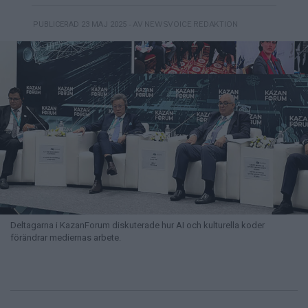
- AV NEWSVOICE REDAKTION
PUBLICERAD 23 MAJ 2025
Deltagarna i KazanForum diskuterade hur AI och kulturella koder
förändrar mediernas arbete.