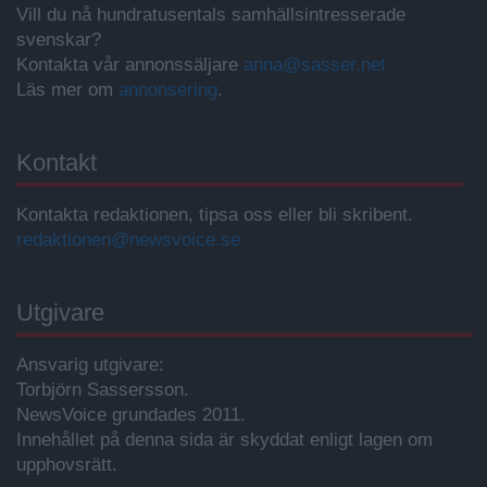
Vill du nå hundratusentals samhällsintresserade
svenskar?
Kontakta vår annonssäljare
anna@sasser.net
Läs mer om
annonsering
.
Kontakt
Kontakta redaktionen, tipsa oss eller bli skribent.
redaktionen@newsvoice.se
Utgivare
Ansvarig utgivare:
Torbjörn Sassersson.
NewsVoice grundades 2011.
Innehållet på denna sida är skyddat enligt lagen om
upphovsrätt.