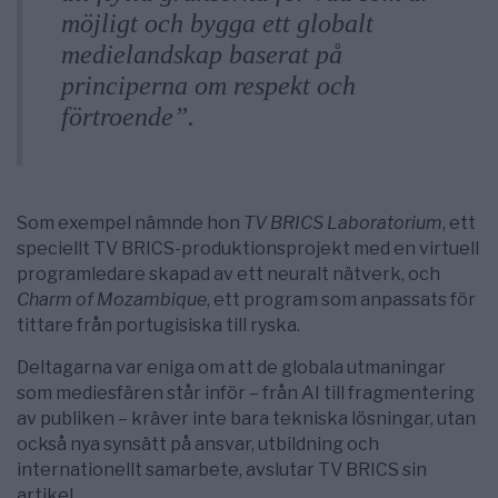
möjligt och bygga ett globalt
medielandskap baserat på
principerna om respekt och
förtroende”.
Som exempel nämnde hon
TV BRICS Laboratorium
, ett
speciellt TV BRICS-produktionsprojekt med en virtuell
programledare skapad av ett neuralt nätverk, och
Charm of Mozambique
, ett program som anpassats för
tittare från portugisiska till ryska.
Deltagarna var eniga om att de globala utmaningar
som mediesfären står inför – från AI till fragmentering
av publiken – kräver inte bara tekniska lösningar, utan
också nya synsätt på ansvar, utbildning och
internationellt samarbete, avslutar TV BRICS sin
artikel.