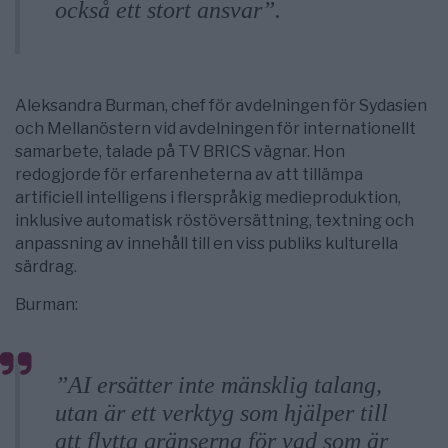
också ett stort ansvar”.
Aleksandra Burman, chef för avdelningen för Sydasien
och Mellanöstern vid avdelningen för internationellt
samarbete, talade på TV BRICS vägnar. Hon
redogjorde för erfarenheterna av att tillämpa
artificiell intelligens i flerspråkig medieproduktion,
inklusive automatisk röstöversättning, textning och
anpassning av innehåll till en viss publiks kulturella
särdrag.
Burman:
”AI ersätter inte mänsklig talang,
utan är ett verktyg som hjälper till
att flytta gränserna för vad som är