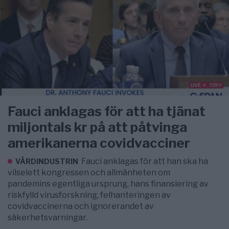
Fauci anklagas för att ha tjänat
miljontals kr på att påtvinga
amerikanerna covidvacciner
Fauci anklagas för att han ska ha
VÅRDINDUSTRIN
vilselett kongressen och allmänheten om
pandemins egentliga ursprung, hans finansiering av
riskfylld virusforskning, felhanteringen av
covidvaccinerna och ignorerandet av
säkerhetsvarningar.