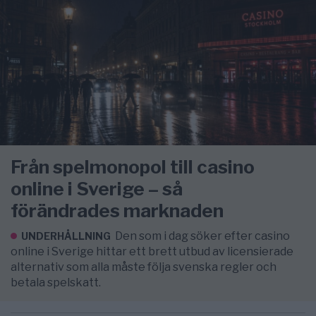
Från spelmonopol till casino
online i Sverige – så
förändrades marknaden
Den som i dag söker efter casino
UNDERHÅLLNING
online i Sverige hittar ett brett utbud av licensierade
alternativ som alla måste följa svenska regler och
betala spelskatt.