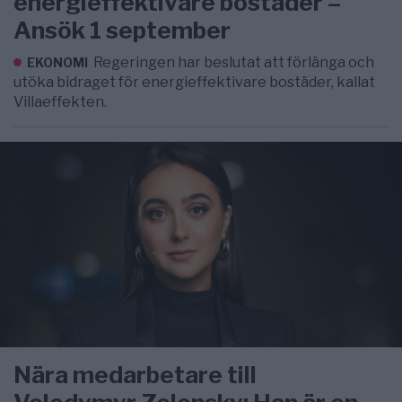
energieffektivare bostäder –
Ansök 1 september
Regeringen har beslutat att förlänga och
EKONOMI
utöka bidraget för energieffektivare bostäder, kallat
Villaeffekten.
Nära medarbetare till