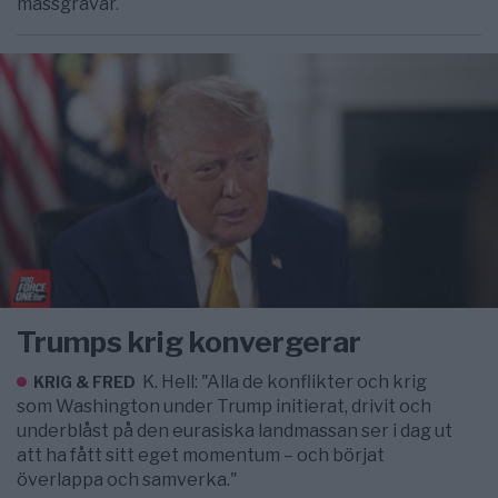
massgravar.
Trumps krig konvergerar
K. Hell: "Alla de konflikter och krig
KRIG & FRED
som Washington under Trump initierat, drivit och
underblåst på den eurasiska landmassan ser i dag ut
att ha fått sitt eget momentum – och börjat
överlappa och samverka."