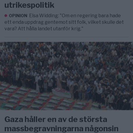
utrikespolitik
Elsa Widding: "Om en regering bara hade
OPINION
ett enda uppdrag gentemot sitt folk, vilket skulle det
vara? Att hålla landet utanför krig."
Gaza håller en av de största
massbegravningarna någonsin