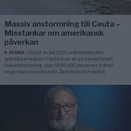
Massiv anstormning till Ceuta –
Misstankar om amerikansk
påverkan
I slutet av juli 2026 svämmades den
AFRIKA
spanska enklaven Ceuta över av en exceptionell
folkanstormning. Upp till 60 000 personer, främst
unga marockanska män, åkte buss och lastbil.