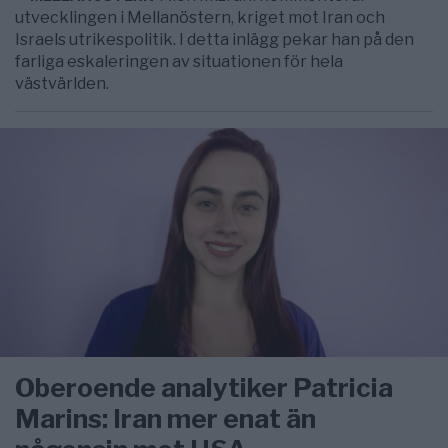
utvecklingen i Mellanöstern, kriget mot Iran och
Israels utrikespolitik. I detta inlägg pekar han på den
farliga eskaleringen av situationen för hela
västvärlden.
Oberoende analytiker Patricia
Marins: Iran mer enat än