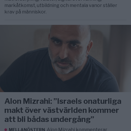
markåtkomst, utbildning och mentala vanor ställer
krav på människor.
Alon Mizrahi: ”Israels onaturliga
makt över västvärlden kommer
att bli bådas undergång”
Alon Mizrahi kommenterar
MELLANÖSTERN