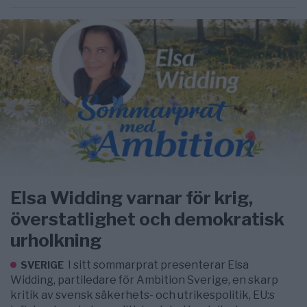
Elsa Widding varnar för krig,
överstatlighet och demokratisk
urholkning
I sitt sommarprat presenterar Elsa
SVERIGE
Widding, partiledare för Ambition Sverige, en skarp
kritik av svensk säkerhets- och utrikespolitik, EU:s