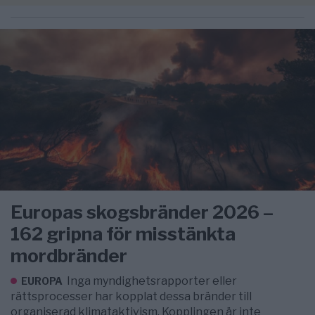
Europas skogsbränder 2026 –
162 gripna för misstänkta
mordbränder
Inga myndighetsrapporter eller
EUROPA
rättsprocesser har kopplat dessa bränder till
organiserad klimataktivism. Kopplingen är inte