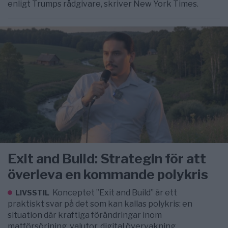
enligt Trumps rådgivare, skriver New York Times.
Exit and Build: Strategin för att
överleva en kommande polykris
Konceptet ”Exit and Build” är ett
LIVSSTIL
praktiskt svar på det som kan kallas polykris: en
situation där kraftiga förändringar inom
matförsörjning, valutor, digital övervakning,