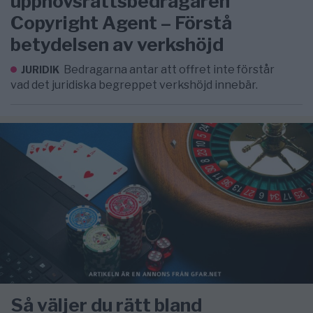
upphovsrättsbedragaren
Copyright Agent – Förstå
betydelsen av verkshöjd
Bedragarna antar att offret inte förstår
JURIDIK
vad det juridiska begreppet verkshöjd innebär.
Så väljer du rätt bland