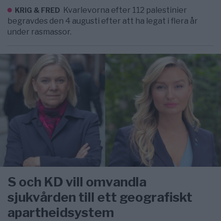
Kvarlevorna efter 112 palestinier
KRIG & FRED
begravdes den 4 augusti efter att ha legat i flera år
under rasmassor.
S och KD vill omvandla
sjukvården till ett geografiskt
apartheidsystem