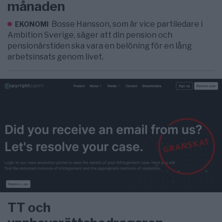
månaden
Bosse Hansson, som är vice partiledare i
EKONOMI
Ambition Sverige, säger att din pension och
pensionärstiden ska vara en belöning för en lång
arbetsinsats genom livet.
TT och