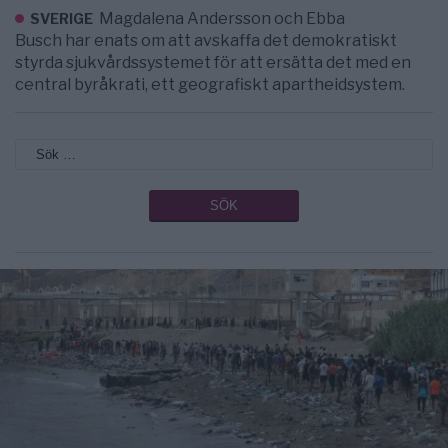
Magdalena Andersson och Ebba
SVERIGE
Busch har enats om att avskaffa det demokratiskt
styrda sjukvårdssystemet för att ersätta det med en
central byråkrati, ett geografiskt apartheidsystem.