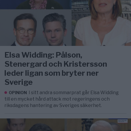
Elsa Widding: Pålson,
Stenergard och Kristersson
leder ligan som bryter ner
Sverige
I sitt andra sommarprat går Elsa Widding
OPINION
till en mycket hård attack mot regeringens och
riksdagens hantering av Sveriges säkerhet.