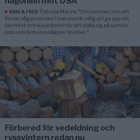
någonsin mot USA
Patricia Marins: "Det kommer inte att
KRIG & FRED
finnas någon rörelse i Iran som är villig att ge upp sin
identitet och suveränitet för att ställa sig på samma
sida som dem som släpper bomber."
Förbered för vedeldning och
ryssvintern redan nu