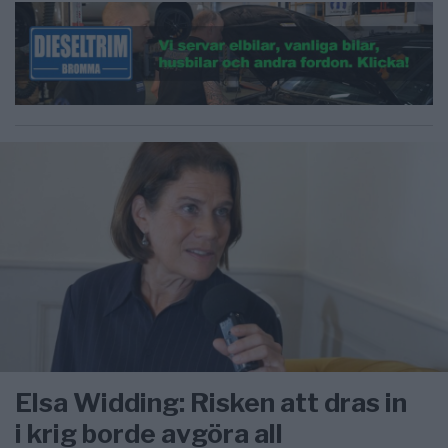
Elsa Widding: Risken att dras in
i krig borde avgöra all