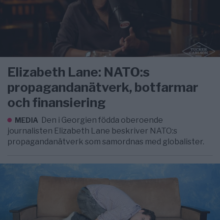
Elizabeth Lane: NATO:s
propagandanätverk, botfarmar
och finansiering
Den i Georgien födda oberoende
MEDIA
journalisten Elizabeth Lane beskriver NATO:s
propagandanätverk som samordnas med globalister.