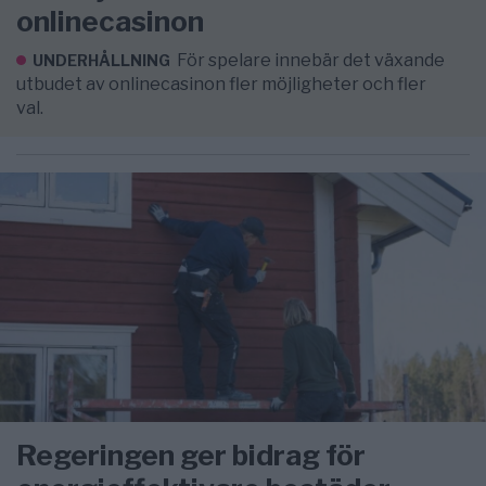
onlinecasinon
För spelare innebär det växande
UNDERHÅLLNING
utbudet av onlinecasinon fler möjligheter och fler
val.
Regeringen ger bidrag för