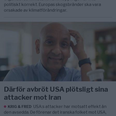
politiskt korrekt. Europas skogsbränder ska vara
orsakade av klimatförändringar.
Därför avbröt USA plötsligt sina
attacker mot Iran
USA:s attacker har motsatt effekt än
KRIG & FRED
den avsedda. De förenar det iranska folket mot USA,