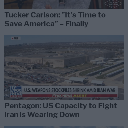
Tucker Carlson: ”It’s Time to
Save America” – Finally
Pentagon: US Capacity to Fight
Iran is Wearing Down