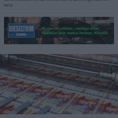
land.