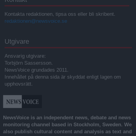
Kontakta redaktionen, tipsa oss eller bli skribent.
redaktionen@newsvoice.se
Utgivare
Ansvarig utgivare:
Torbjörn Sassersson.
NewsVoice grundades 2011.
Innehållet på denna sida är skyddat enligt lagen om
upphovsrätt.
NewsVoice is an independent news, debate and news
monitoring channel based in Stockholm, Sweden. We
also publish cultural content and analysis as text and