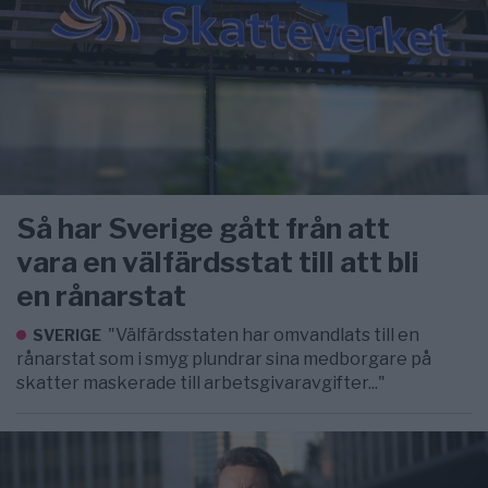
Så har Sverige gått från att
vara en välfärdsstat till att bli
en rånarstat
"Välfärdsstaten har omvandlats till en
SVERIGE
rånarstat som i smyg plundrar sina medborgare på
skatter maskerade till arbetsgivaravgifter..."