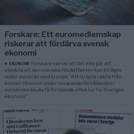
Forskare: Ett euromedlemskap
riskerar att fördärva svensk
ekonomi
Forskare varnar att det inte går att
EKONOMI
utesluta att den svenska tillväxttakten kan bli lägre
under euron än med kronan: "Att nu byta valuta från
kronan till euron under nuvarande förhållanden i
eurozonen skulle få förödande effekter för Sveriges
ekonomi."