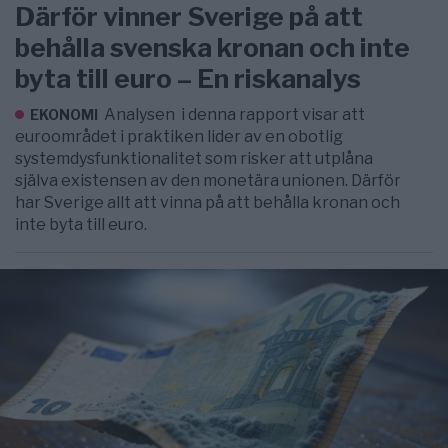
Därför vinner Sverige på att
behålla svenska kronan och inte
byta till euro – En riskanalys
Analysen i denna rapport visar att
EKONOMI
euroområdet i praktiken lider av en obotlig
systemdysfunktionalitet som risker att utplåna
själva existensen av den monetära unionen. Därför
har Sverige allt att vinna på att behålla kronan och
inte byta till euro.