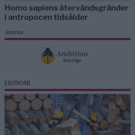
Homo sapiens återvändsgränder
i antropocen tidsålder
Annons
EKONOMI