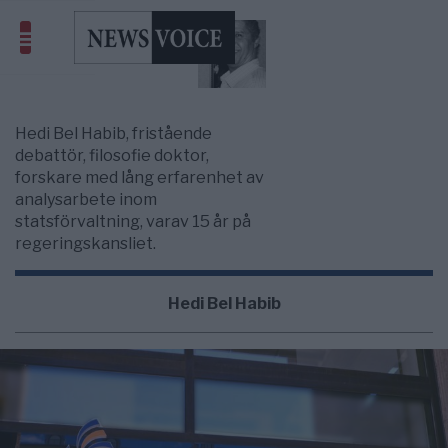
Hedi Bel Habib, fristående
debattör, filosofie doktor,
forskare med lång erfarenhet av
analysarbete inom
statsförvaltning, varav 15 år på
regeringskansliet.
Hedi Bel Habib