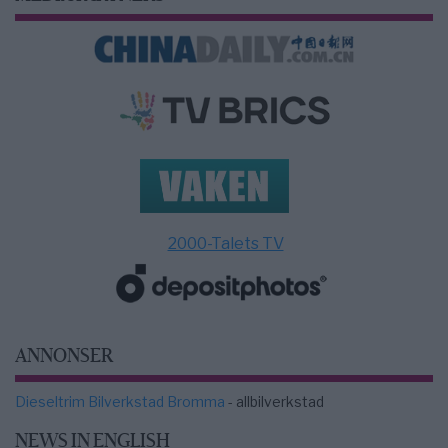
2000-Talets TV
ANNONSER
Dieseltrim Bilverkstad Bromma
- allbilverkstad
NEWS IN ENGLISH