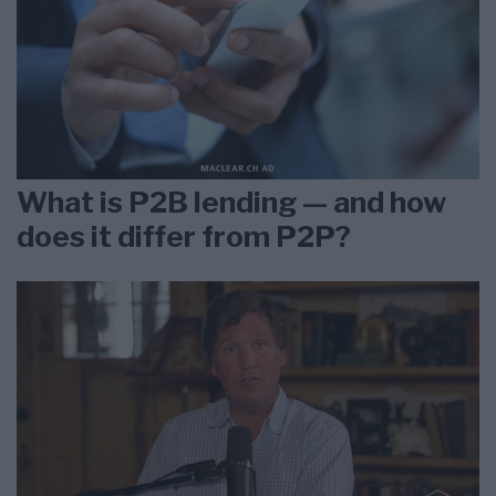
What is P2B lending — and how
does it differ from P2P?