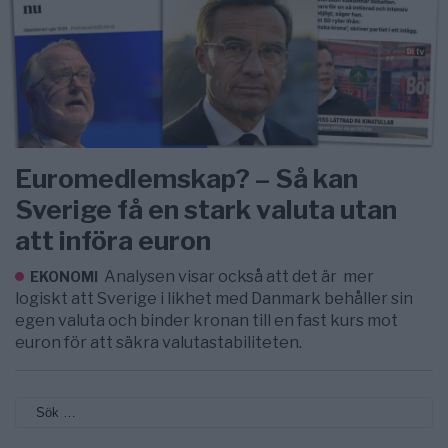
Euromedlemskap? – Så kan
Sverige få en stark valuta utan
att införa euron
Analysen visar också att det är mer
EKONOMI
logiskt att Sverige i likhet med Danmark behåller sin
egen valuta och binder kronan till en fast kurs mot
euron för att säkra valutastabiliteten.