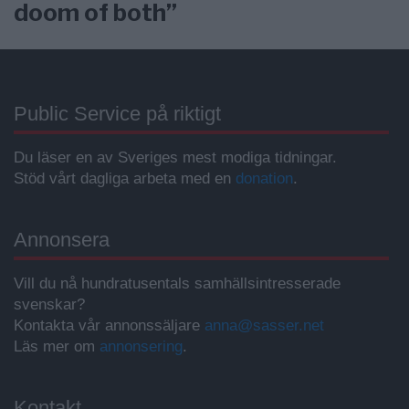
doom of both”
Public Service på riktigt
Du läser en av Sveriges mest modiga tidningar.
Stöd vårt dagliga arbeta med en
donation
.
Annonsera
Vill du nå hundratusentals samhällsintresserade
svenskar?
Kontakta vår annonssäljare
anna@sasser.net
Läs mer om
annonsering
.
Kontakt