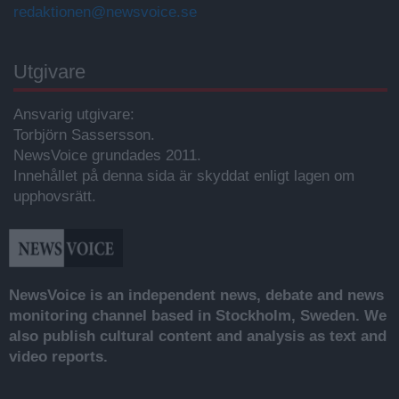
redaktionen@newsvoice.se
Utgivare
Ansvarig utgivare:
Torbjörn Sassersson.
NewsVoice grundades 2011.
Innehållet på denna sida är skyddat enligt lagen om
upphovsrätt.
NewsVoice is an independent news, debate and news
monitoring channel based in Stockholm, Sweden. We
also publish cultural content and analysis as text and
video reports.