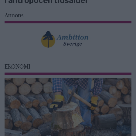
i antropocen tidsålder
Annons
EKONOMI