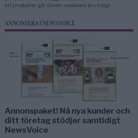
att produkter går sönder snabbare än rimligt.
ANNONSERA I NEWSVOICE
Annonspaket! Nå nya kunder och
ditt företag stödjer samtidigt
NewsVoice