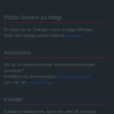
Public Service på riktigt
Du läser en av Sveriges mest modiga tidningar.
Stöd vårt dagliga arbeta med en
donation
.
Annonsera
Vill du nå hundratusentals samhällsintresserade
svenskar?
Kontakta vår annonssäljare
anna@sasser.net
Läs mer om
annonsering
.
Kontakt
Kontakta redaktionen, tipsa oss eller bli skribent.