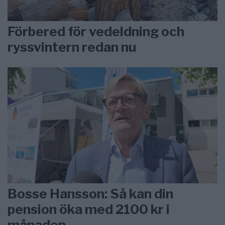
Förbered för vedeldning och
ryssvintern redan nu
Bosse Hansson: Så kan din
pension öka med 2100 kr i
månaden