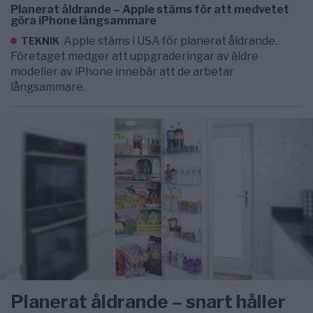
Planerat åldrande – Apple stäms för att medvetet
göra iPhone långsammare
Apple stäms i USA för planerat åldrande.
TEKNIK
Företaget medger att uppgraderingar av äldre
modeller av iPhone innebär att de arbetar
långsammare.
Planerat åldrande – snart håller