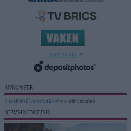
2000-Talets TV
ANNONSER
Dieseltrim Bilverkstad Bromma
- allbilverkstad
NEWS IN ENGLISH