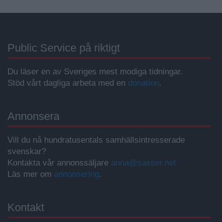
Public Service på riktigt
Du läser en av Sveriges mest modiga tidningar.
Stöd vårt dagliga arbeta med en
donation
.
Annonsera
Vill du nå hundratusentals samhällsintresserade
svenskar?
Kontakta vår annonssäljare
anna@sasser.net
Läs mer om
annonsering
.
Kontakt