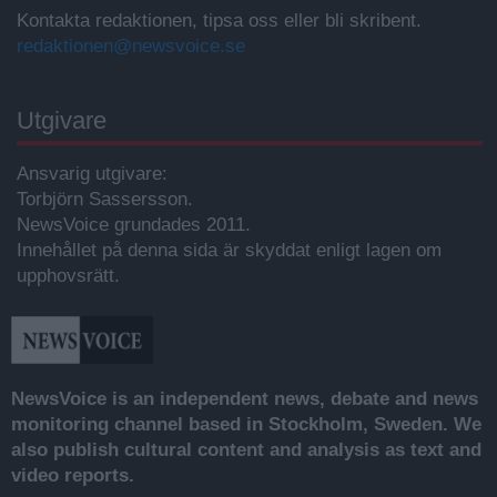
Kontakta redaktionen, tipsa oss eller bli skribent.
redaktionen@newsvoice.se
Utgivare
Ansvarig utgivare:
Torbjörn Sassersson.
NewsVoice grundades 2011.
Innehållet på denna sida är skyddat enligt lagen om
upphovsrätt.
NewsVoice is an independent news, debate and news
monitoring channel based in Stockholm, Sweden. We
also publish cultural content and analysis as text and
video reports.