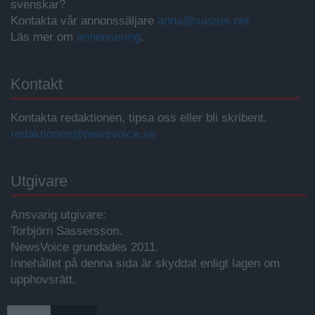
svenskar?
Kontakta vår annonssäljare
anna@sasser.net
Läs mer om
annonsering
.
Kontakt
Kontakta redaktionen, tipsa oss eller bli skribent.
redaktionen@newsvoice.se
Utgivare
Ansvarig utgivare:
Torbjörn Sassersson.
NewsVoice grundades 2011.
Innehållet på denna sida är skyddat enligt lagen om
upphovsrätt.