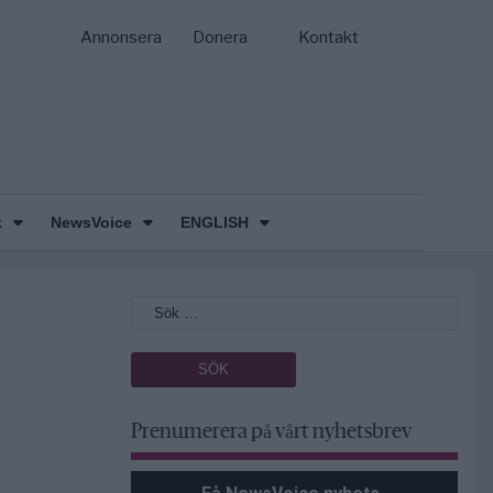
Annonsera
Donera
Kontakt
k
NewsVoice
ENGLISH
Prenumerera på vårt nyhetsbrev