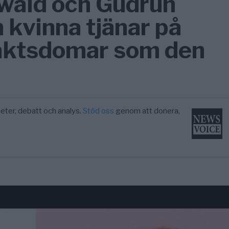
wald och Gudrun
 kvinna tjänar på
täktsdomar som den
eter, debatt och analys.
Stöd oss
genom att donera,