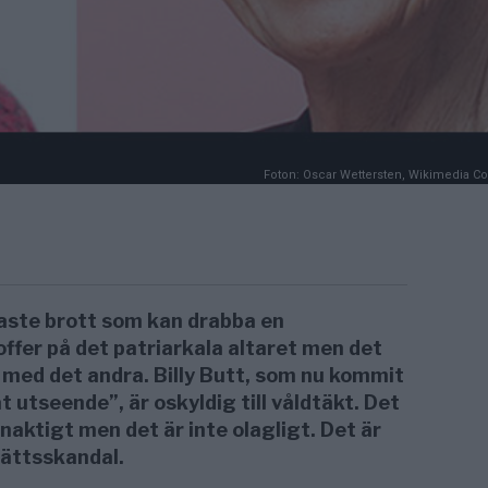
Foton: Oscar Wettersten, Wikimedia C
aste brott som kan drabba en
ffer på det patriarkala altaret men det
 med det andra. Billy Butt, som nu kommit
 utseende”, är oskyldig till våldtäkt. Det
inaktigt men det är inte olagligt. Det är
 rättsskandal.