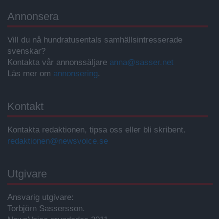
Annonsera
Vill du nå hundratusentals samhällsintresserade
svenskar?
Kontakta vår annonssäljare
anna@sasser.net
Läs mer om
annonsering
.
Kontakt
Kontakta redaktionen, tipsa oss eller bli skribent.
redaktionen@newsvoice.se
Utgivare
Ansvarig utgivare:
Torbjörn Sassersson.