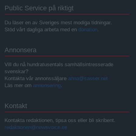
Public Service på riktigt
Du läser en av Sveriges mest modiga tidningar.
Stöd vårt dagliga arbeta med en
donation
.
Annonsera
Vill du nå hundratusentals samhällsintresserade
svenskar?
Kontakta vår annonssäljare
anna@sasser.net
Läs mer om
annonsering
.
Kontakt
Kontakta redaktionen, tipsa oss eller bli skribent.
redaktionen@newsvoice.se