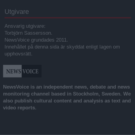
Utgivare
Ansvarig utgivare:
Torbjörn Sassersson.
NewsVoice grundades 2011.
Innehållet på denna sida är skyddat enligt lagen om
upphovsrätt.
NewsVoice is an independent news, debate and news
monitoring channel based in Stockholm, Sweden. We
also publish cultural content and analysis as text and
video reports.