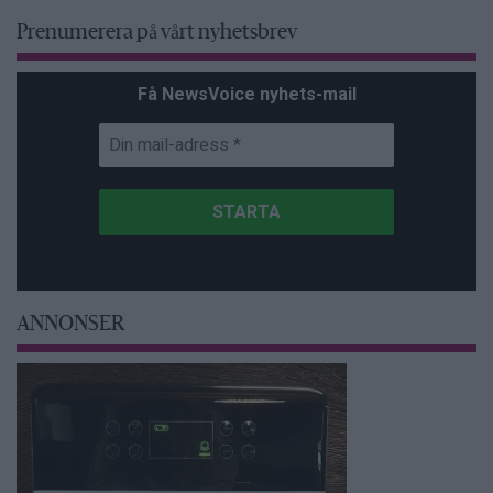
Prenumerera på vårt nyhetsbrev
Få NewsVoice nyhets-mail
ANNONSER