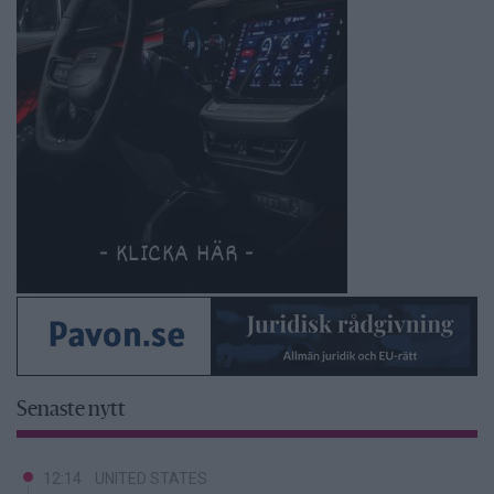
Senaste nytt
12:14
UNITED STATES