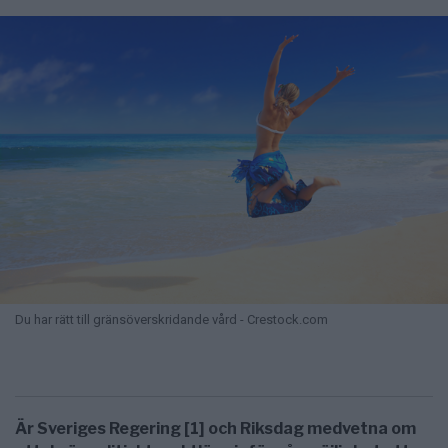
Du har rätt till gränsöverskridande vård - Crestock.com
Är Sveriges Regering [1] och Riksdag medvetna om