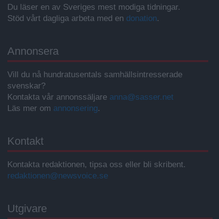
Du läser en av Sveriges mest modiga tidningar.
Stöd vårt dagliga arbeta med en
donation
.
Annonsera
Vill du nå hundratusentals samhällsintresserade
svenskar?
Kontakta vår annonssäljare
anna@sasser.net
Läs mer om
annonsering
.
Kontakt
Kontakta redaktionen, tipsa oss eller bli skribent.
redaktionen@newsvoice.se
Utgivare