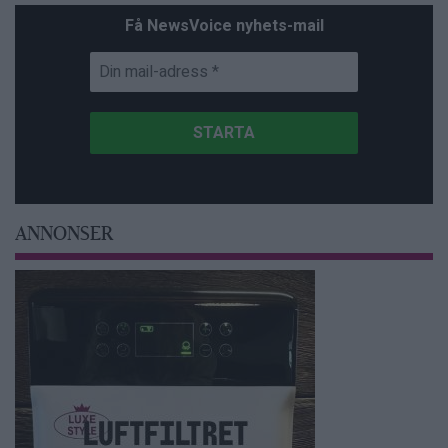
Få NewsVoice nyhets-mail
ANNONSER