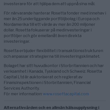
investerare för att hjälpa dem att uppnå sina mål.
För närvarande hanterar Rosetta fonder med innehav i
mer än 25 underliggande portföljbolag i Europa och
Nordamerika till ett värde av mer än 200 miljoner
dollar. Rosetta fokuserar på medinvesteringar i
portföljer och gör emellanåt även direkta
investeringar.
Rosetta erbjuder flexibilitet i transaktionsstrukturen
och anpassar strategierna till investeringsklimatet.
Bolaget har sitt huvudkontor i Storbritannien och har
verksamhet i Kanada, Tyskland och Schweiz. Rosetta
Capital Ltd är auktoriserat och reglerat av
Finansinspektionen i Storbritannien, Financial
Services Authority.
För mer information:
www.rosettacapital.com
Alternativvården och en allmän hälsoupplysning i