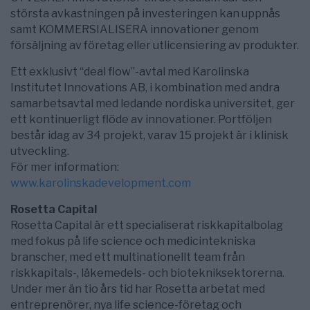
största avkastningen på investeringen kan uppnås
samt KOMMERSIALISERA innovationer genom
försäljning av företag eller utlicensiering av produkter.
Ett exklusivt “deal flow”-avtal med Karolinska
Institutet Innovations AB, i kombination med andra
samarbetsavtal med ledande nordiska universitet, ger
ett kontinuerligt flöde av innovationer. Portföljen
består idag av 34 projekt, varav 15 projekt är i klinisk
utveckling.
För mer information:
www.karolinskadevelopment.com
Rosetta Capital
Rosetta Capital är ett specialiserat riskkapitalbolag
med fokus på life science och medicintekniska
branscher, med ett multinationellt team från
riskkapitals-, läkemedels- och biotekniksektorerna.
Under mer än tio års tid har Rosetta arbetat med
entreprenörer, nya life science-företag och