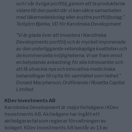
och i vår övriga portfölj, genom att ta produkterna
vidare till den punkt där vi kan säkra samarbeten
med läkemedelsbolag eller avyttra portföljbolag.”
Torbjörn Bjerke, VD för Karolinska Development
”Vi är glada över att investera i Karolinska
Developments portfölj och är mycket imponerade
av den underliggande vetenskapliga kvaliteten och
de kommersiella möjligheterna. Vi ser fram emot
en betydande avkastning för alla intressenter och
att få utveckla nya och innovativa medicinska
behandlingar till nytta för samhället som helhet.”
Donald Macpherson, Ordförande i Rosetta Capital
Limited
KDev Investments AB
Karolinska Development är majoritetsägare i KDev
Investments AB. Aktieägare har ingått ett
aktieägaravtal som reglerar förvaltningen av
bolaget. KDev Investments AB består av 13 av