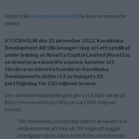
Klippt från
pressmeddelandet
| Se även kommentar
nedan
STOCKHOLM den 21 december 2012. Karolinska
Development AB tillkännager i dag att ett syndikat
under ledning av Rosetta Capital Limited (Rosetta),
en investerare inom life science, kommer att
förvärva en minoritetsandel av Karolinska
Developments aktier i 13 av bolagets 25
portföljbolag för 220 miljoner kronor.
Den avtalade köpeskillingen ger ett totalt värde på
KDev Investments portfölj om ca 1 500 miljoner
kronor.
”Vår finansiella position har stärkts avsevärt och
detta kommer att öka vår förmåga att bygga
ytterligare värde, både inom KDev Investments