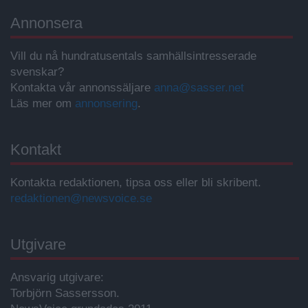
Annonsera
Vill du nå hundratusentals samhällsintresserade
svenskar?
Kontakta vår annonssäljare
anna@sasser.net
Läs mer om
annonsering
.
Kontakt
Kontakta redaktionen, tipsa oss eller bli skribent.
redaktionen@newsvoice.se
Utgivare
Ansvarig utgivare:
Torbjörn Sassersson.