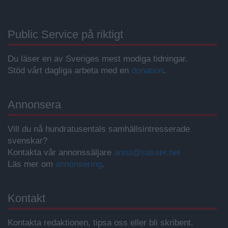
Public Service på riktigt
Du läser en av Sveriges mest modiga tidningar.
Stöd vårt dagliga arbeta med en
donation
.
Annonsera
Vill du nå hundratusentals samhällsintresserade
svenskar?
Kontakta vår annonssäljare
anna@sasser.net
Läs mer om
annonsering
.
Kontakt
Kontakta redaktionen, tipsa oss eller bli skribent.