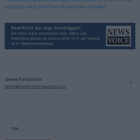
stoppar-vara-politiker-huvudena-i-sanden
Janne Forsström
janne@helhetsterapeuten.se