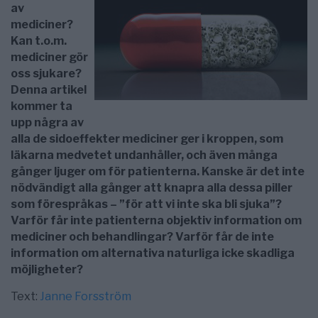
av
mediciner?
Kan t.o.m.
mediciner gör
oss sjukare?
Denna artikel
kommer ta
upp några av
alla de sidoeffekter mediciner ger i kroppen, som
läkarna medvetet undanhåller, och även många
gånger ljuger om för patienterna. Kanske är det inte
nödvändigt alla gånger att knapra alla dessa piller
som förespråkas – ”för att vi inte ska bli sjuka”?
Varför får inte patienterna objektiv information om
mediciner och behandlingar? Varför får de inte
information om alternativa naturliga icke skadliga
möjligheter?
Text:
Janne Forsström