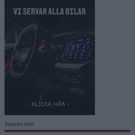
Senaste nytt