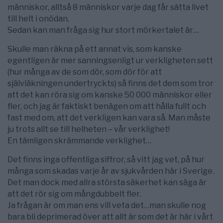
människor, alltså 8 människor varje dag får sätta livet
till helt i onödan.
Sedan kan man fråga sig hur stort mörkertalet är…
Skulle man räkna på ett annat vis, som kanske
egentligen är mer sanningsenligt ur verkligheten sett
(hur många av de som dör, som dör för att
självläkningen undertryckts) så finns det dem som tror
att det kan röra sig om kanske 50 000 människor eller
fler, och jag är faktiskt benägen om att hålla fullt och
fast med om, att det verkligen kan vara så. Man måste
ju trots allt se till helheten – vår verklighet!
En tämligen skrämmande verklighet…
Det finns inga offentliga siffror, så vitt jag vet, på hur
många som skadas varje år av sjukvården här i Sverige.
Det man dock med allra största säkerhet kan säga är
att det rör sig om mångdubbelt fler.
Ja frågan är om man ens vill veta det…man skulle nog
bara bli deprimerad över att allt är som det är här i vårt