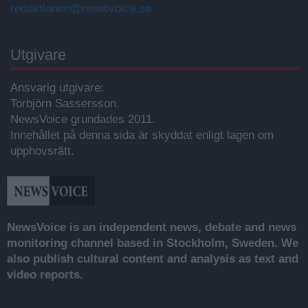
redaktionen@newsvoice.se
Utgivare
Ansvarig utgivare:
Torbjörn Sassersson.
NewsVoice grundades 2011.
Innehållet på denna sida är skyddat enligt lagen om
upphovsrätt.
NewsVoice is an independent news, debate and news
monitoring channel based in Stockholm, Sweden. We
also publish cultural content and analysis as text and
video reports.