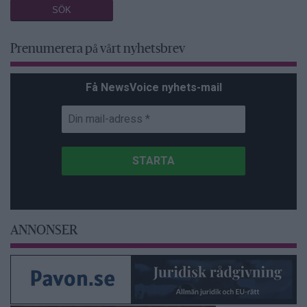
Prenumerera på vårt nyhetsbrev
Få NewsVoice nyhets-mail
ANNONSER