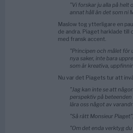
”Vi forskar ju alla på helt 
annat håll än det som ni M
Maslow tog ytterligare en pau
de andra. Piaget harklade till
med fransk accent.
”Principen och målet för 
nya saker, inte bara uppr
som är kreativa, uppfinni
Nu var det Piagets tur att inv
”Jag kan inte se att någon
perspektiv på beteenden o
lära oss något av varandr
”Så rätt Monsieur Piaget”
”Om det enda verktyg du 