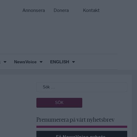
Annonsera
Donera
Kontakt
k
NewsVoice
ENGLISH
Prenumerera på vårt nyhetsbrev