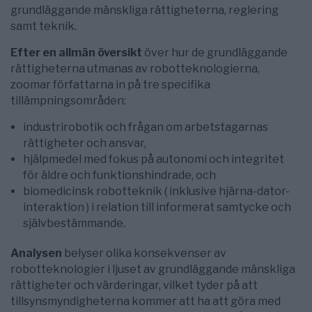
grundläggande mänskliga rättigheterna, reglering
samt teknik.
Efter en allmän översikt
över hur de grundläggande
rättigheterna utmanas av robotteknologierna,
zoomar författarna in på tre specifika
tillämpningsområden:
industrirobotik och frågan om arbetstagarnas
rättigheter och ansvar,
hjälpmedel med fokus på autonomi och integritet
för äldre och funktionshindrade, och
biomedicinsk robotteknik ( inklusive hjärna-dator-
interaktion ) i relation till informerat samtycke och
självbestämmande.
Analysen
belyser olika konsekvenser av
robotteknologier i ljuset av grundläggande mänskliga
rättigheter och värderingar, vilket tyder på att
tillsynsmyndigheterna kommer att ha att göra med