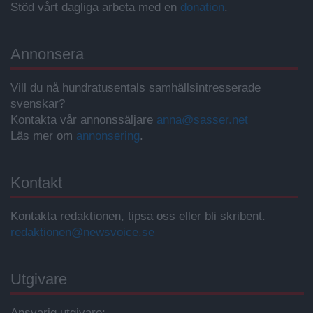
Stöd vårt dagliga arbeta med en
donation
.
Annonsera
Vill du nå hundratusentals samhällsintresserade
svenskar?
Kontakta vår annonssäljare
anna@sasser.net
Läs mer om
annonsering
.
Kontakt
Kontakta redaktionen, tipsa oss eller bli skribent.
redaktionen@newsvoice.se
Utgivare
Ansvarig utgivare: