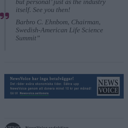
but personal’ just as the industry
itself. See you then!
Barbro C. Ehnbom, Chairman,
Swedish-American Life Science
Summit”
NewsVoice redaktion