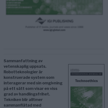
Sammanfattning av
vetenskaplig uppsats.
Robotteknologier är
konstruerade system som
interagerar med sin omgivning
på ett sätt som visar en viss
grad av handlingsfrihet.
Tekniken blir alltmer
sammanflätad med