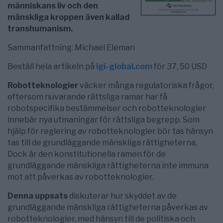
människans liv och den
mänskliga kroppen även kallad
transhumanism.
Sammanfattning: Michael Eleman
Beställ hela artikeln på
igi-global.com
för 37, 50 USD
Robotteknologier
väcker många regulatoriska frågor,
eftersom nuvarande rättsliga ramar har få
robotspecifika bestämmelser och robotteknologier
innebär nya utmaningar för rättsliga begrepp. Som
hjälp för reglering av robotteknologier bör tas hänsyn
tas till de grundläggande mänskliga rättigheterna.
Dock är den konstitutionella ramen för de
grundläggande mänskliga rättigheterna inte immuna
mot att påverkas av robotteknologier.
Denna uppsats
diskuterar hur skyddet av de
grundläggande mänskliga rättigheterna påverkas av
robotteknologier, med hänsyn till de politiska och