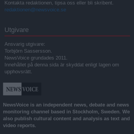
Kontakta redaktionen, tipsa oss eller bli skribent.
redaktionen@newsvoice.se
Utgivare
Ansvarig utgivare:
Torbjörn Sassersson.
NewsVoice grundades 2011.
Innehållet på denna sida är skyddat enligt lagen om
upphovsrätt.
NewsVoice is an independent news, debate and news
monitoring channel based in Stockholm, Sweden. We
also publish cultural content and analysis as text and
video reports.