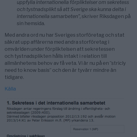
uppfylla internationella förpliktelser om sekretess
och tystnadsplikt så att Sverige ska kunna delta i
internationella samarbeten”,
skriver Riksdagen på
sin hemsida.
Med andra ord nu har Sveriges storföretag och stat
säkrat upp affärerna med andra storföretag i
omvärlden under förpliktelsen att sekretessen
och tystnadsplikten hålls intakt i relation till
allmänhetens behov av få veta. Vi är nu på en ”stricly
need to know basis” och den är tyvärr mindre än
tidigare.
Källa