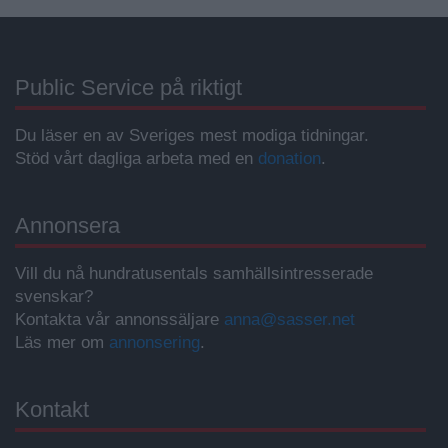
Public Service på riktigt
Du läser en av Sveriges mest modiga tidningar.
Stöd vårt dagliga arbeta med en
donation
.
Annonsera
Vill du nå hundratusentals samhällsintresserade
svenskar?
Kontakta vår annonssäljare
anna@sasser.net
Läs mer om
annonsering
.
Kontakt