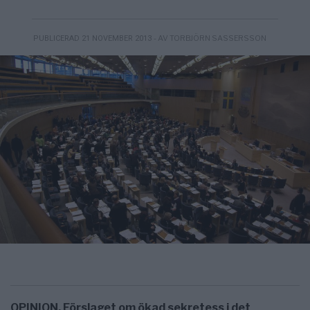
- AV TORBJÖRN SASSERSSON
PUBLICERAD 21 NOVEMBER 2013
OPINION. Förslaget om ökad sekretess i det