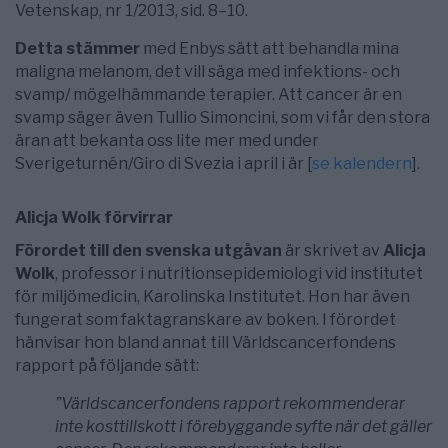
Vetenskap, nr 1/2013, sid. 8–10.
Detta stämmer
med Enbys sätt att behandla mina
maligna melanom, det vill säga med infektions- och
svamp/ mögelhämmande terapier. Att cancer är en
svamp säger även Tullio Simoncini, som vi får den stora
äran att bekanta oss lite mer med under
Sverigeturnén/Giro di Svezia i april i är [
se kalendern
].
Alicja Wolk förvirrar
Förordet till den svenska utgåvan
är skrivet av
Alicja
Wolk
, professor i nutritionsepidemiologi vid institutet
för miljömedicin, Karolinska Institutet. Hon har även
fungerat som faktagranskare av boken. I förordet
hänvisar hon bland annat till Världscancerfondens
rapport på följande sätt:
”Världscancerfondens rapport rekommenderar
inte kosttillskott i förebyggande syfte när det gäller