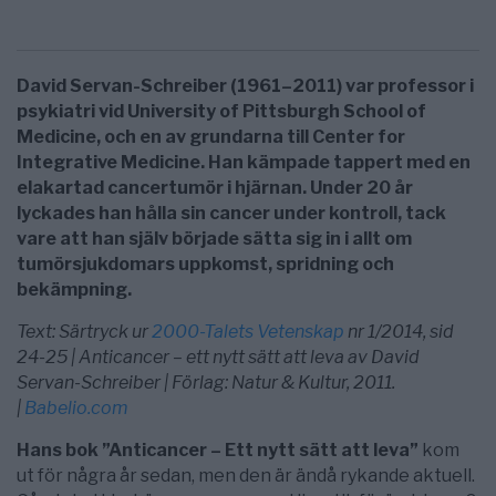
David Servan-Schreiber (1961–2011) var professor i
psykiatri vid University of Pittsburgh School of
Medicine, och en av grundarna till Center for
Integrative Medicine. Han kämpade tappert med en
elakartad cancertumör i hjärnan. Under 20 år
lyckades han hålla sin cancer under kontroll, tack
vare att han själv började sätta sig in i allt om
tumörsjukdomars uppkomst, spridning och
bekämpning.
Text: Särtryck ur
2000-Talets Vetenskap
nr 1/2014, sid
24-25 | Anticancer – ett nytt sätt att leva av David
Servan-Schreiber | Förlag: Natur & Kultur, 2011.
|
Babelio.com
Hans bok ”Anticancer – Ett nytt sätt att leva”
kom
ut för några år sedan, men den är ändå rykande aktuell.