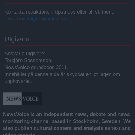
Kontakta redaktionen, tipsa oss eller bli skribent.
redaktionen@newsvoice.se
Utgivare
Ansvarig utgivare:
Torbjörn Sassersson.
NewsVoice grundades 2011.
Innehållet på denna sida är skyddat enligt lagen om
upphovsrätt.
NewsVoice is an independent news, debate and news
monitoring channel based in Stockholm, Sweden. We
also publish cultural content and analysis as text and