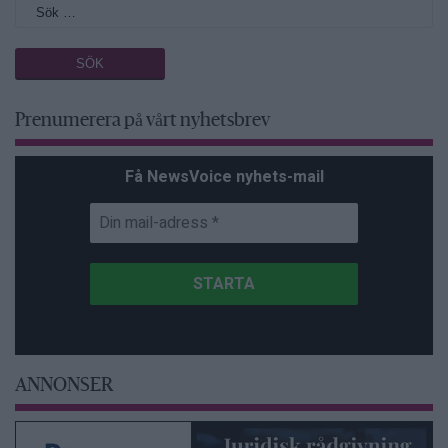
Prenumerera på vårt nyhetsbrev
Få NewsVoice nyhets-mail
ANNONSER