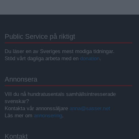
Public Service på riktigt
Du läser en av Sveriges mest modiga tidningar.
Stöd vårt dagliga arbeta med en
donation
.
Annonsera
Vill du nå hundratusentals samhällsintresserade
svenskar?
Kontakta vår annonssäljare
anna@sasser.net
Läs mer om
annonsering
.
Kontakt