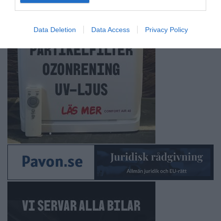
Data Deletion
Data Access
Privacy Policy