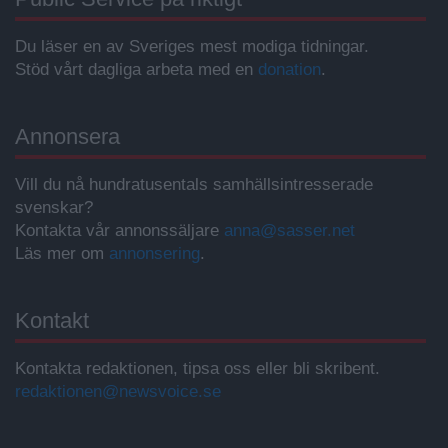
Du läser en av Sveriges mest modiga tidningar.
Stöd vårt dagliga arbeta med en
donation
.
Annonsera
Vill du nå hundratusentals samhällsintresserade
svenskar?
Kontakta vår annonssäljare
anna@sasser.net
Läs mer om
annonsering
.
Kontakt
Kontakta redaktionen, tipsa oss eller bli skribent.
redaktionen@newsvoice.se