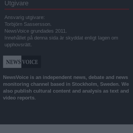
Utgivare
Ansvarig utgivare:
Torbjörn Sassersson.
NewsVoice grundades 2011.
Innehållet på denna sida är skyddat enligt lagen om
upphovsrätt.
NewsVoice is an independent news, debate and news
monitoring channel based in Stockholm, Sweden. We
also publish cultural content and analysis as text and
video reports.