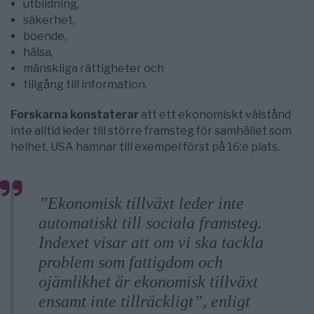
utbildning,
säkerhet,
boende,
hälsa,
mänskliga rättigheter och
tillgång till information.
Forskarna konstaterar
att ett ekonomiskt välstånd
inte alltid leder till större framsteg för samhället som
helhet. USA hamnar till exempel först på 16:e plats.
”Ekonomisk tillväxt leder inte
automatiskt till sociala framsteg.
Indexet visar att om vi ska tackla
problem som fattigdom och
ojämlikhet är ekonomisk tillväxt
ensamt inte tillräckligt”, enligt