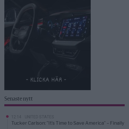
Senaste nytt
12:14
UNITED STATES
Tucker Carlson: ”It’s Time to Save America” – Finally