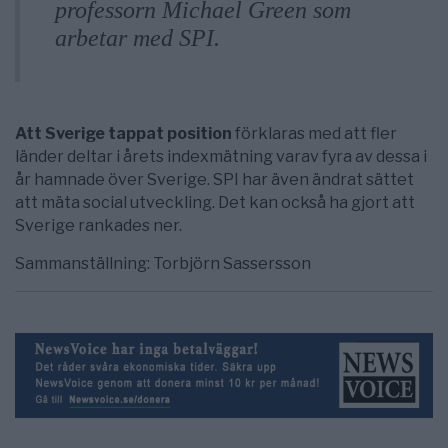
professorn Michael Green som
arbetar med SPI.
Att Sverige tappat position
förklaras med att fler
länder deltar i årets indexmätning varav fyra av dessa i
år hamnade över Sverige. SPI har även ändrat sättet
att mäta social utveckling. Det kan också ha gjort att
Sverige rankades ner.
Sammanställning: Torbjörn Sassersson