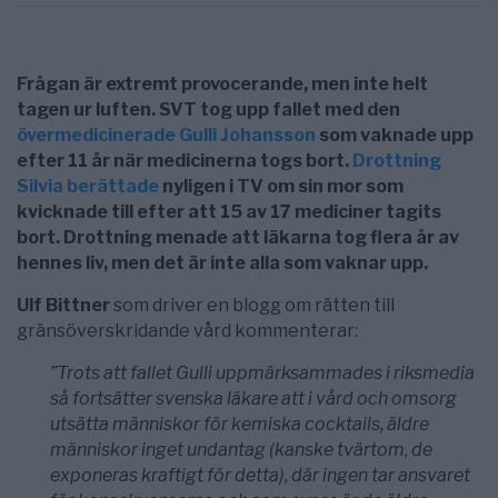
Frågan är extremt provocerande, men inte helt
tagen ur luften. SVT tog upp fallet med den
övermedicinerade Gulli Johansson
som vaknade upp
efter 11 år när medicinerna togs bort.
Drottning
Silvia berättade
nyligen i TV om sin mor som
kvicknade till efter att 15 av 17 mediciner tagits
bort. Drottning menade att läkarna tog flera år av
hennes liv, men det är inte alla som vaknar upp.
Ulf Bittner
som driver en blogg om rätten till
gränsöverskridande vård kommenterar:
”Trots att fallet Gulli uppmärksammades i riksmedia
så fortsätter svenska läkare att i vård och omsorg
utsätta människor för kemiska cocktails, äldre
människor inget undantag (kanske tvärtom, de
exponeras kraftigt för detta), där ingen tar ansvaret