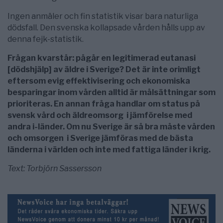
Ingen anmäler och fin statistik visar bara naturliga
dödsfall. Den svenska kollapsade vården hålls upp av
denna fejk-statistik.
Frågan kvarstår: pågår en legitimerad eutanasi
[dödshjälp] av äldre i Sverige? Det är inte orimligt
eftersom evig effektivisering och ekonomiska
besparingar inom vården alltid är målsättningar som
prioriteras. En annan fråga handlar om status på
svensk vård och äldreomsorg i jämförelse med
andra i-länder. Om nu Sverige är så bra måste vården
och omsorgen i Sverige jämföras med de bästa
länderna i världen och inte med fattiga länder i krig.
Text: Torbjörn Sassersson