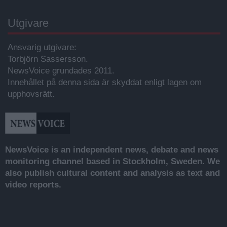
Utgivare
Ansvarig utgivare:
Torbjörn Sassersson.
NewsVoice grundades 2011.
Innehållet på denna sida är skyddat enligt lagen om
upphovsrätt.
NewsVoice is an independent news, debate and news
monitoring channel based in Stockholm, Sweden. We
also publish cultural content and analysis as text and
video reports.