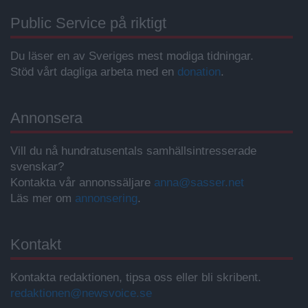
Public Service på riktigt
Du läser en av Sveriges mest modiga tidningar.
Stöd vårt dagliga arbeta med en
donation
.
Annonsera
Vill du nå hundratusentals samhällsintresserade
svenskar?
Kontakta vår annonssäljare
anna@sasser.net
Läs mer om
annonsering
.
Kontakt
Kontakta redaktionen, tipsa oss eller bli skribent.
redaktionen@newsvoice.se