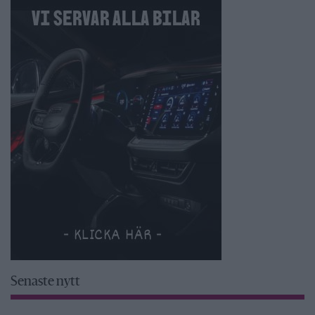
Senaste nytt