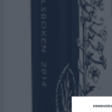
newsvoice