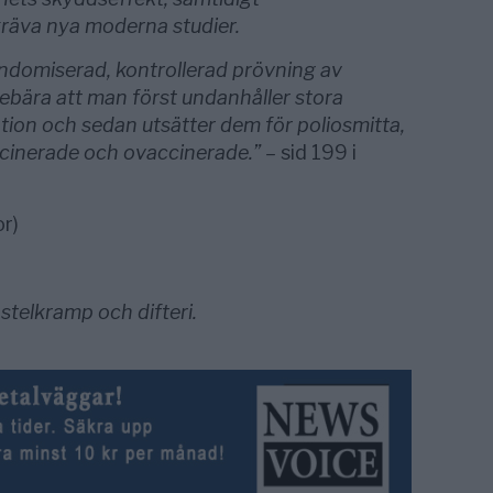
kräva nya moderna studier.
ndomiserad, kontrollerad prövning av
nebära att man först undanhåller stora
tion och sedan utsätter dem för poliosmitta,
ccinerade och ovaccinerade.” –
sid 199 i
r)
, stelkramp och difteri.