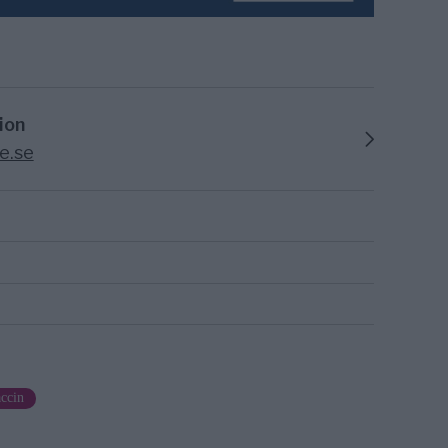
ion
e.se
ccin