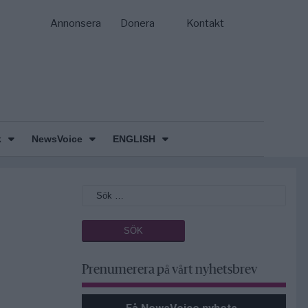
Annonsera
Donera
Kontakt
k
NewsVoice
ENGLISH
Prenumerera på vårt nyhetsbrev