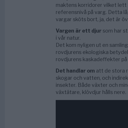
maktens korridorer vilket lett f
referensnivå på varg. Detta låg
vargar sköts bort, ja, det är 
Vargen är ett djur
som har st
i vår natur.
Det kom nyligen ut en samling
rovdjurens ekologiska betydels
rovdjurens kaskadeffekter på
Det handlar om
att de stora 
skogar och vatten, och indirekt
insekter. Både växter och min
växtätare, klövdjur hålls nere