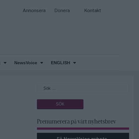
Annonsera
Donera
Kontakt
k
NewsVoice
ENGLISH
Prenumerera på vårt nyhetsbrev