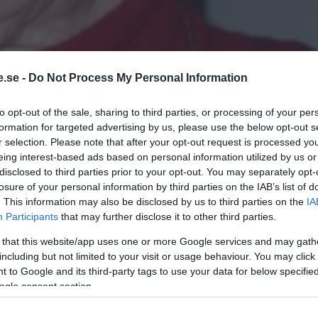
.se -
Do Not Process My Personal Information
to opt-out of the sale, sharing to third parties, or processing of your per
formation for targeted advertising by us, please use the below opt-out s
r selection. Please note that after your opt-out request is processed y
eing interest-based ads based on personal information utilized by us or
disclosed to third parties prior to your opt-out. You may separately opt-
losure of your personal information by third parties on the IAB’s list of
. This information may also be disclosed by us to third parties on the
IA
Participants
that may further disclose it to other third parties.
 that this website/app uses one or more Google services and may gath
including but not limited to your visit or usage behaviour. You may click 
 to Google and its third-party tags to use your data for below specifi
ogle consent section.
argareta