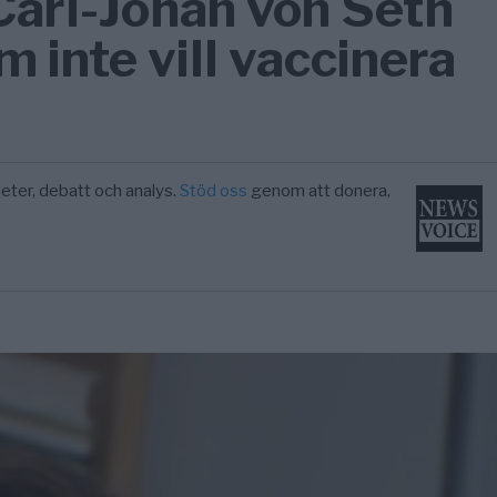
 Carl-Johan von Seth
 inte vill vaccinera
eter, debatt och analys.
Stöd oss
genom att donera,