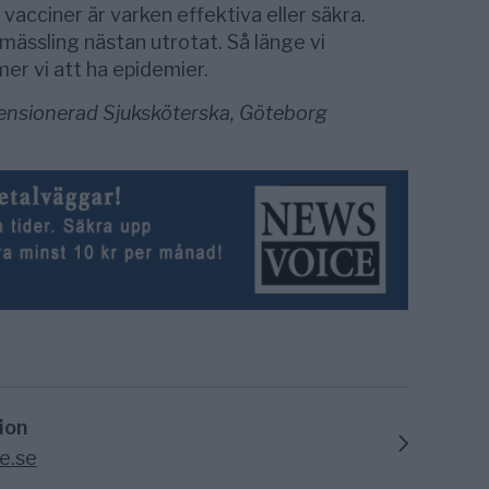
vacciner är varken effektiva eller säkra.
 mässling nästan utrotat. Så länge vi
r vi att ha epidemier.
ensionerad Sjuksköterska, Göteborg
ion
e.se