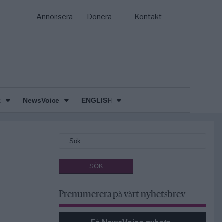
Annonsera
Donera
Kontakt
k
NewsVoice
ENGLISH
Prenumerera på vårt nyhetsbrev