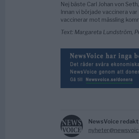
Nej bäste Carl Johan von Seth, 
Innan vi började vaccinera var
vaccinerar mot mässling komme
Text: Margareta Lundström, P
NewsVoice redakt
nyheter@newsvoic