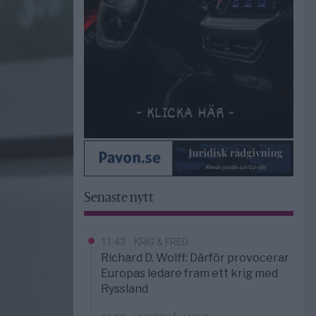
Senaste nytt
11:43
KRIG & FRED
Richard D. Wolff: Därför provocerar
Europas ledare fram ett krig med
Ryssland