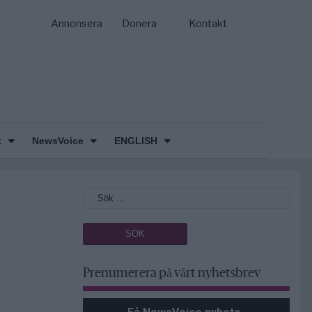
Annonsera
Donera
Kontakt
k
NewsVoice
ENGLISH
Prenumerera på vårt nyhetsbrev