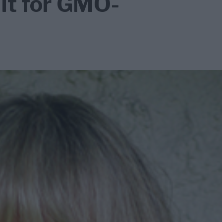
lt för GMO-