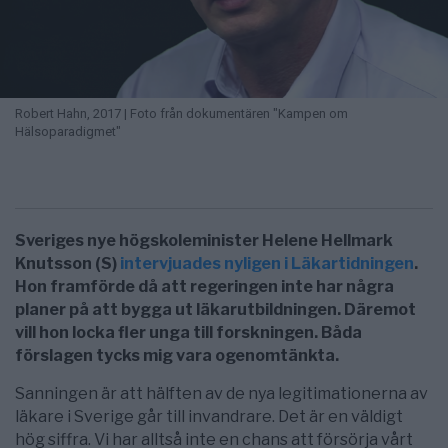
Robert Hahn, 2017 | Foto från dokumentären "Kampen om
Hälsoparadigmet"
Sveriges nye högskoleminister Helene Hellmark
Knutsson (S)
intervjuades nyligen i Läkartidningen
.
Hon framförde då att regeringen inte har några
planer på att bygga ut läkarutbildningen. Däremot
vill hon locka fler unga till forskningen. Båda
förslagen tycks mig vara ogenomtänkta.
Sanningen är att hälften av de nya legitimationerna av
läkare i Sverige går till invandrare. Det är en väldigt
hög siffra. Vi har alltså inte en chans att försörja vårt