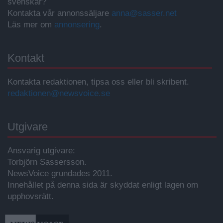
svenskar?
Kontakta vår annonssäljare
anna@sasser.net
Läs mer om
annonsering
.
Kontakt
Kontakta redaktionen, tipsa oss eller bli skribent.
redaktionen@newsvoice.se
Utgivare
Ansvarig utgivare:
Torbjörn Sassersson.
NewsVoice grundades 2011.
Innehållet på denna sida är skyddat enligt lagen om
upphovsrätt.