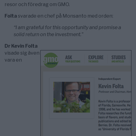
resor och föredrag om GMO.
Folta
svarade en chef på Monsanto med orden:
“I am grateful for this opportunity and promise a
solid return on the investment.”
Dr Kevin Folta
visade sig även
vara en