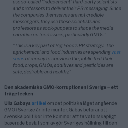
use so-called “independent” third-party scientists
and professors to deliver their PR messaging. Since
the companies themselves are not credible
messengers, they use these scientists and
professors as sock-puppets to shape the media
narrative on food issues, particularly GMOs.”
”This is a key part of Big Food’s PR strategy. The
agrichemical and food industries are spending
vast
sums
of money to convince the public that their
food, crops, GMOs, additives and pesticides are
safe, desirable and healthy.”
Den akademiska GMO-korruptionen i Sverige – ett
frågetecken
Ulla Gabays
artikel
om det politiska läget angående
GMO i Sverige är inte munter. Gabay befarar att
svenska politiker inte kommer att ta vetenskapligt
baserade beslut som avgör Sveriges hållning till den