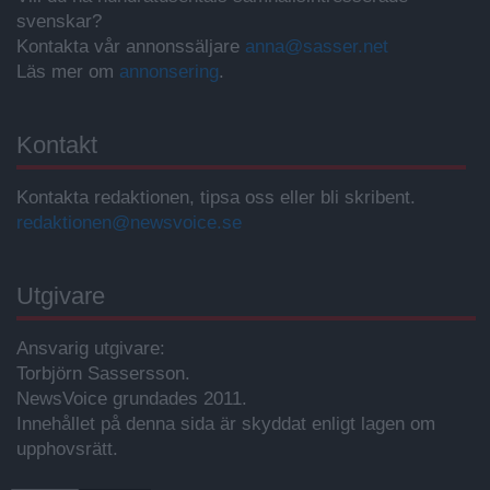
svenskar?
Kontakta vår annonssäljare
anna@sasser.net
Läs mer om
annonsering
.
Kontakt
Kontakta redaktionen, tipsa oss eller bli skribent.
redaktionen@newsvoice.se
Utgivare
Ansvarig utgivare:
Torbjörn Sassersson.
NewsVoice grundades 2011.
Innehållet på denna sida är skyddat enligt lagen om
upphovsrätt.