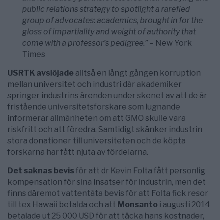
public relations strategy to spotlight a rarefied
group of advocates: academics, brought in for the
gloss of impartiality and weight of authority that
come with a professor’s pedigree.” –
New York
Times
USRTK avslöjade
alltså en långt gången korruption
mellan universitet och industri där akademiker
springer industrins ärenden under skenet av att de är
fristående universitetsforskare som lugnande
informerar allmänheten om att GMO skulle vara
riskfritt och att föredra. Samtidigt skänker industrin
stora donationer till universiteten och de köpta
forskarna har fått njuta av fördelarna.
Det saknas bevis
för att dr Kevin Folta fått personlig
kompensation för sina insatser för industrin, men det
finns däremot vattentäta bevis för att Folta fick resor
till tex Hawaii betalda och att
Monsanto
i augusti 2014
betalade ut 25 000 USD för att täcka hans kostnader,