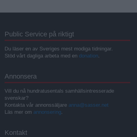
Public Service på riktigt
Du läser en av Sveriges mest modiga tidningar.
Stöd vårt dagliga arbeta med en
donation
.
Annonsera
Vill du nå hundratusentals samhällsintresserade
svenskar?
Kontakta vår annonssäljare
anna@sasser.net
Läs mer om
annonsering
.
Kontakt