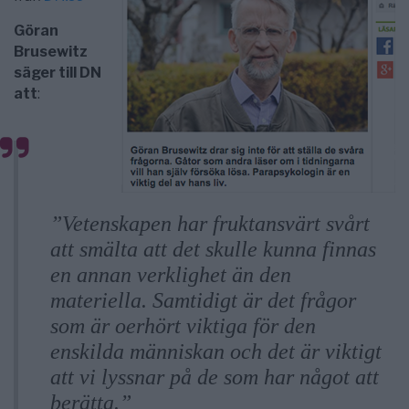
Göran
Brusewitz
säger till DN
att
:
”Vetenskapen har fruktansvärt svårt
att smälta att det skulle kunna finnas
en annan verklighet än den
materiella. Samtidigt är det frågor
som är oerhört viktiga för den
enskilda människan och det är viktigt
att vi lyssnar på de som har något att
berätta.”