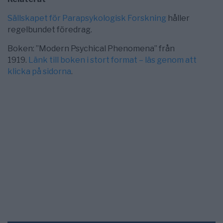
Sällskapet för Parapsykologisk Forskning
håller
regelbundet föredrag.
Boken: ”Modern Psychical Phenomena” från
1919.
Länk till boken i stort format – läs genom att
klicka på sidorna
.