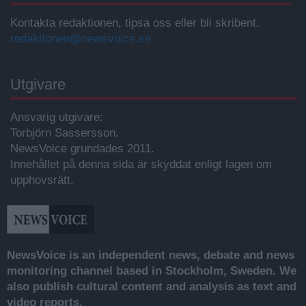
Kontakta redaktionen, tipsa oss eller bli skribent.
redaktionen@newsvoice.se
Utgivare
Ansvarig utgivare:
Torbjörn Sassersson.
NewsVoice grundades 2011.
Innehållet på denna sida är skyddat enligt lagen om
upphovsrätt.
NewsVoice is an independent news, debate and news
monitoring channel based in Stockholm, Sweden. We
also publish cultural content and analysis as text and
video reports.