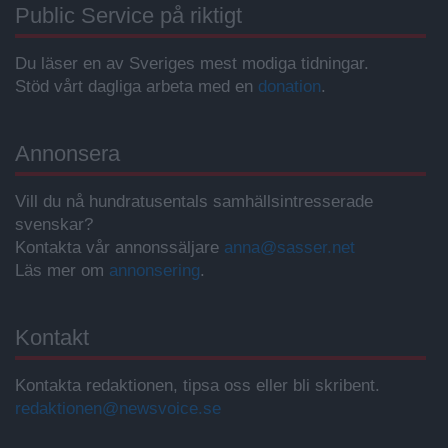
Public Service på riktigt
Du läser en av Sveriges mest modiga tidningar.
Stöd vårt dagliga arbeta med en
donation
.
Annonsera
Vill du nå hundratusentals samhällsintresserade
svenskar?
Kontakta vår annonssäljare
anna@sasser.net
Läs mer om
annonsering
.
Kontakt
Kontakta redaktionen, tipsa oss eller bli skribent.
redaktionen@newsvoice.se