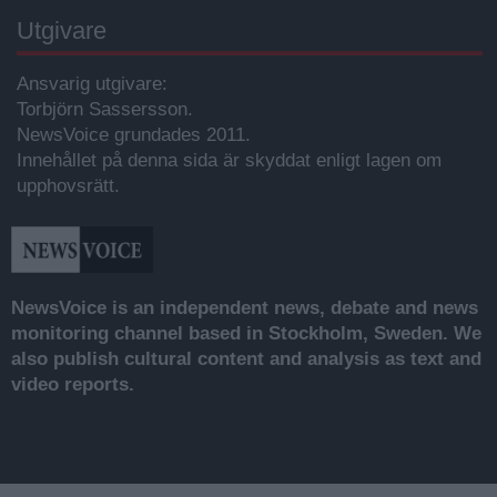
Utgivare
Ansvarig utgivare:
Torbjörn Sassersson.
NewsVoice grundades 2011.
Innehållet på denna sida är skyddat enligt lagen om
upphovsrätt.
NewsVoice is an independent news, debate and news
monitoring channel based in Stockholm, Sweden. We
also publish cultural content and analysis as text and
video reports.