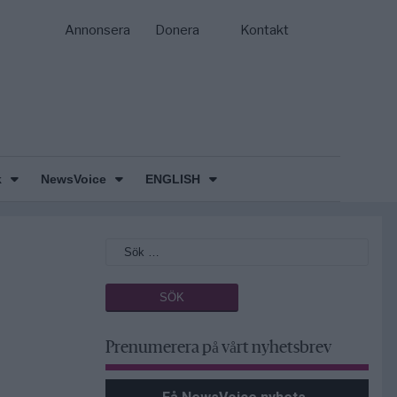
Annonsera
Donera
Kontakt
k
NewsVoice
ENGLISH
Prenumerera på vårt nyhetsbrev