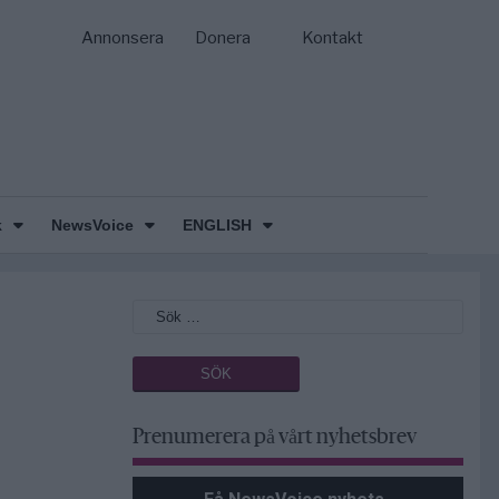
Annonsera
Donera
Kontakt
k
NewsVoice
ENGLISH
Prenumerera på vårt nyhetsbrev