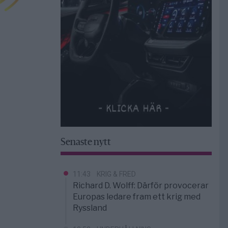
Senaste nytt
11:43
KRIG & FRED
Richard D. Wolff: Därför provocerar
Europas ledare fram ett krig med
Ryssland