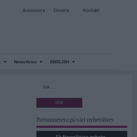
Annonsera
Donera
Kontakt
k
NewsVoice
ENGLISH
Prenumerera på vårt nyhetsbrev