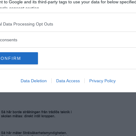
 to Google and its third-party tags to use your data for below specifi
ogle consent section.
l Data Processing Opt Outs
consents
CONFIRM
Data Deletion
Data Access
Privacy Policy