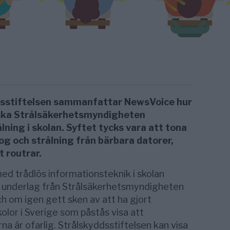
dsstiftelsen sammanfattar NewsVoice hur
enska Strålsäkerhetsmyndigheten
lning i skolan. Syftet tycks vara att tona
g och strålning från bärbara datorer,
 routrar.
ed trådlös informationsteknik i skolan
t underlag från Strålsäkerhetsmyndigheten
 om igen gett sken av att ha gjort
olor i Sverige som påstås visa att
na är ofarlig. Strålskyddsstiftelsen kan visa