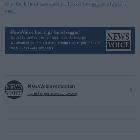
charma länder svensk idrott ska tvingas protestera
mot
NewsVoice redaktion
nyheter@newsvoice.se