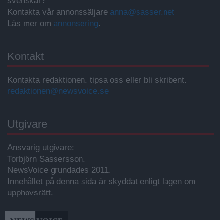
svenskar?
Kontakta vår annonssäljare
anna@sasser.net
Läs mer om
annonsering
.
Kontakt
Kontakta redaktionen, tipsa oss eller bli skribent.
redaktionen@newsvoice.se
Utgivare
Ansvarig utgivare:
Torbjörn Sassersson.
NewsVoice grundades 2011.
Innehållet på denna sida är skyddat enligt lagen om
upphovsrätt.