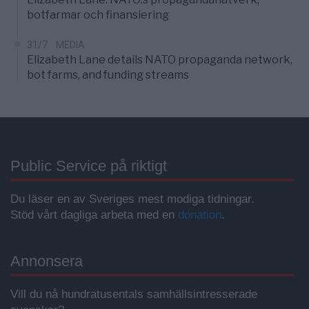
botfarmar och finansiering
31/7
MEDIA
Elizabeth Lane details NATO propaganda network,
bot farms, and funding streams
Public Service på riktigt
Du läser en av Sveriges mest modiga tidningar.
Stöd vårt dagliga arbeta med en
donation
.
Annonsera
Vill du nå hundratusentals samhällsintresserade