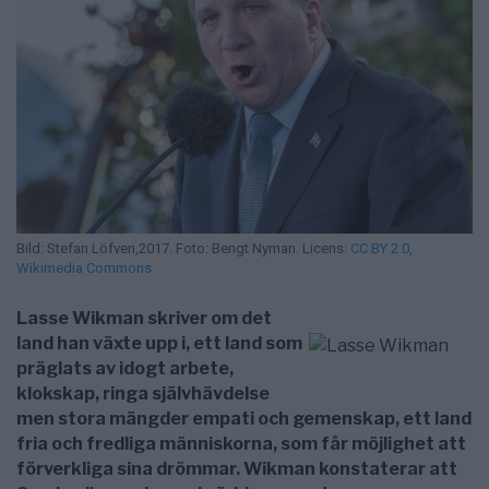
Bild: Stefan Löfven,2017. Foto: Bengt Nyman. Licens:
CC BY 2.0,
Wikimedia Commons
Lasse Wikman skriver om det
land han växte upp i, ett land som
präglats av idogt arbete,
klokskap, ringa självhävdelse
men stora mängder empati och gemenskap, ett land
fria och fredliga människorna, som får möjlighet att
förverkliga sina drömmar. Wikman konstaterar att