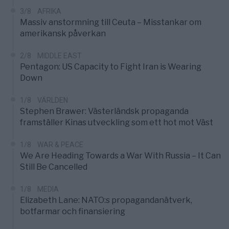
3/8
AFRIKA
Massiv anstormning till Ceuta – Misstankar om
amerikansk påverkan
2/8
MIDDLE EAST
Pentagon: US Capacity to Fight Iran is Wearing
Down
1/8
VÄRLDEN
Stephen Brawer: Västerländsk propaganda
framställer Kinas utveckling som ett hot mot Väst
1/8
WAR & PEACE
We Are Heading Towards a War With Russia – It Can
Still Be Cancelled
1/8
MEDIA
Elizabeth Lane: NATO:s propagandanätverk,
botfarmar och finansiering