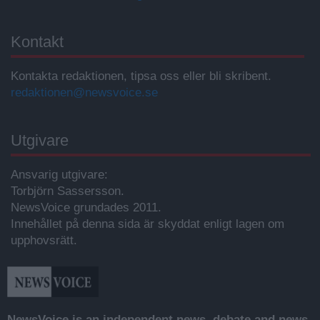
Kontakt
Kontakta redaktionen, tipsa oss eller bli skribent.
redaktionen@newsvoice.se
Utgivare
Ansvarig utgivare:
Torbjörn Sassersson.
NewsVoice grundades 2011.
Innehållet på denna sida är skyddat enligt lagen om
upphovsrätt.
NewsVoice is an independent news, debate and news