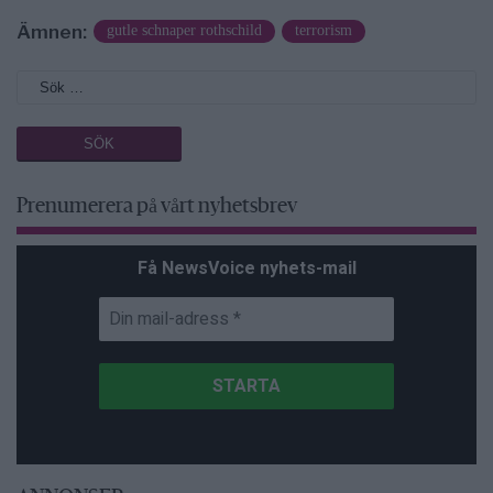
Ämnen:
gutle schnaper rothschild
terrorism
Prenumerera på vårt nyhetsbrev
Få NewsVoice nyhets-mail