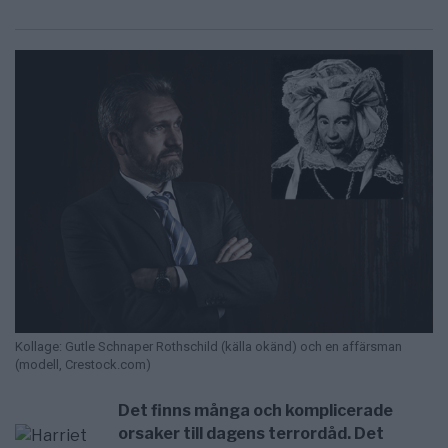
Kollage: Gutle Schnaper Rothschild (källa okänd) och en affärsman
(modell, Crestock.com)
Det finns många och komplicerade
orsaker till dagens terrordåd. Det