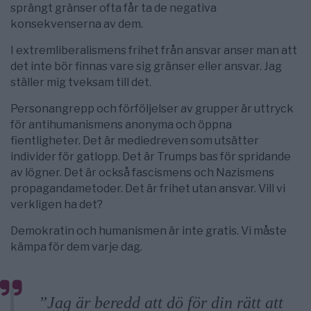
sprängt gränser ofta får ta de negativa
konsekvenserna av dem.
I extremliberalismens frihet från ansvar anser man att
det inte bör finnas vare sig gränser eller ansvar. Jag
ställer mig tveksam till det.
Personangrepp och förföljelser av grupper är uttryck
för antihumanismens anonyma och öppna
fientligheter. Det är mediedreven som utsätter
individer för gatlopp. Det är Trumps bas för spridande
av lögner. Det är också fascismens och Nazismens
propagandametoder. Det är frihet utan ansvar. Vill vi
verkligen ha det?
Demokratin och humanismen är inte gratis. Vi måste
kämpa för dem varje dag.
”Jag är beredd att dö för din rätt att