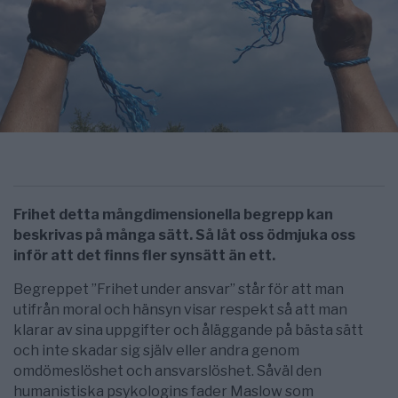
Frihet detta mångdimensionella begrepp kan
beskrivas på många sätt. Så låt oss ödmjuka oss
inför att det finns fler synsätt än ett.
Begreppet ”Frihet under ansvar” står för att man
utifrån moral och hänsyn visar respekt så att man
klarar av sina uppgifter och åläggande på bästa sätt
och inte skadar sig själv eller andra genom
omdömeslöshet och ansvarslöshet. Såväl den
humanistiska psykologins fader Maslow som